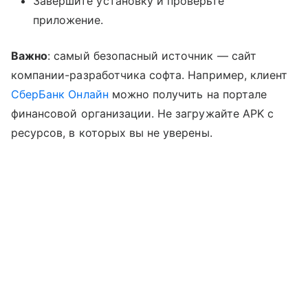
Завершите установку и проверьте
приложение.
Важно
: самый безопасный источник — сайт
компании-разработчика софта. Например, клиент
СберБанк Онлайн
можно получить на портале
финансовой организации. Не загружайте APK с
ресурсов, в которых вы не уверены.