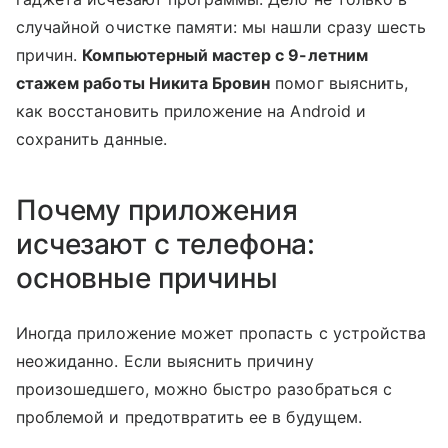
случайной очистке памяти: мы нашли сразу шесть
причин.
Компьютерный мастер с 9-летним
стажем работы Никита Бровин
помог выяснить,
как восстановить приложение на Android и
сохранить данные.
Почему приложения
исчезают с телефона:
основные причины
Иногда приложение может пропасть с устройства
неожиданно. Если выяснить причину
произошедшего, можно быстро разобраться с
проблемой и предотвратить ее в будущем.