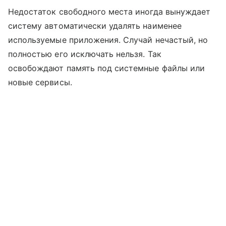
Недостаток свободного места иногда вынуждает
систему автоматически удалять наименее
используемые приложения. Случай нечастый, но
полностью его исключать нельзя. Так
освобождают память под системные файлы или
новые сервисы.