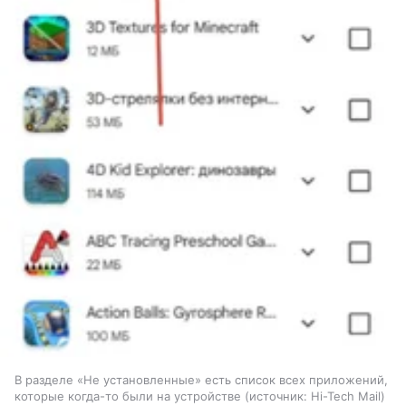
В разделе «Не установленные» есть список всех приложений,
которые когда-то были на устройстве
источник:
Hi-Tech Mail