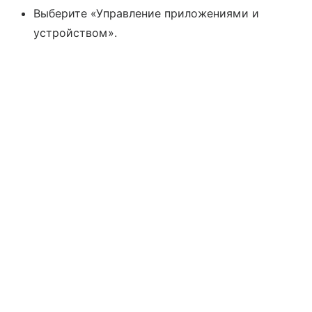
Выберите «Управление приложениями и
устройством».