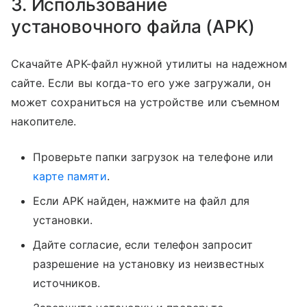
3. Использование
установочного файла (APK)
Скачайте APK-файл нужной утилиты на надежном
сайте. Если вы когда-то его уже загружали, он
может сохраниться на устройстве или съемном
накопителе.
Проверьте папки загрузок на телефоне или
карте памяти
.
Если APK найден, нажмите на файл для
установки.
Дайте согласие, если телефон запросит
разрешение на установку из неизвестных
источников.