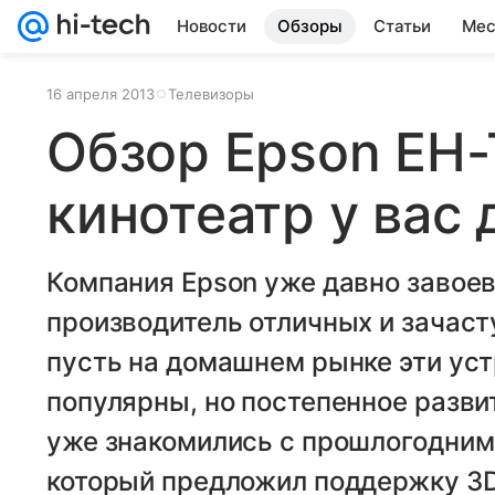
Новости
Обзоры
Статьи
Мес
16 апреля 2013
Телевизоры
Обзор Epson EH
кинотеатр у вас
Компания Epson уже давно завоев
производитель отличных и зачаст
пусть на домашнем рынке эти ус
популярны, но постепенное разви
уже знакомились с прошлогодни
который предложил поддержку 3D