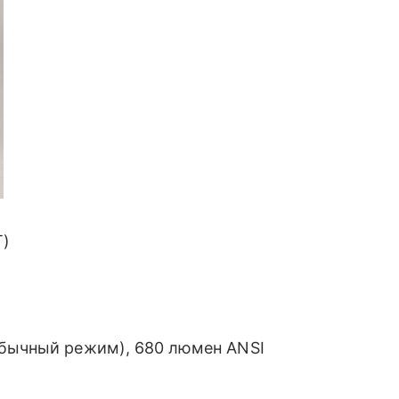
T)
обычный режим), 680 люмен ANSI