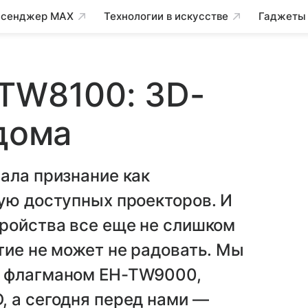
сенджер MAX
Технологии в искусстве
Гаджеты
-TW8100: 3D-
 дома
ала признание как
ую доступных проекторов. И
тройства все еще не слишком
тие не может не радовать. Мы
м флагманом EH-TW9000,
, а сегодня перед нами —