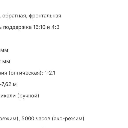
, обратная, фронтальная
ь поддержка 16:10 и 4:3
 мм
2 мм
я (оптическая): 1-2.1
—7,62 м
икали (ручной)
 режим), 5000 часов (эко-режим)