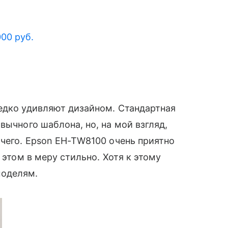
000 руб.
едко удивляют дизайном. Стандартная
вычного шаблона, но, на мой взгляд,
-чего. Epson EH-TW8100 очень приятно
 этом в меру стильно. Хотя к этому
моделям.