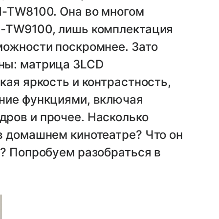
H-TW8100. Она во многом
H-TW9100, лишь комплектация
можности поскромнее. Зато
ны: матрица 3LCD
кая яркость и контрастность,
ние функциями, включая
ров и прочее. Насколько
в домашнем кинотеатре? Что он
и? Попробуем разобраться в