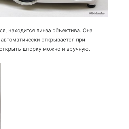
ся, находится линза объектива. Она
я автоматически открывается при
 открыть шторку можно и вручную.