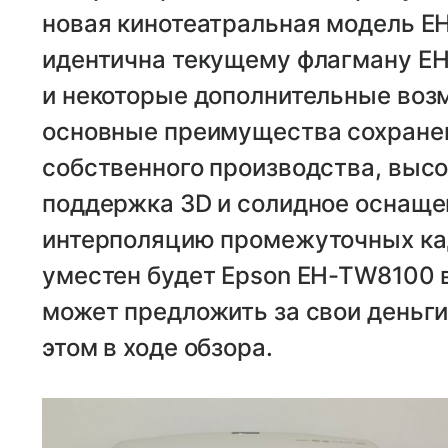
новая кинотеатральная модель E
идентична текущему флагману E
и некоторые дополнительные воз
основные преимущества сохране
собственного производства, высо
поддержка 3D и солидное оснаще
интерполяцию промежуточных кад
уместен будет Epson EH-TW8100 
может предложить за свои деньг
этом в ходе обзора.