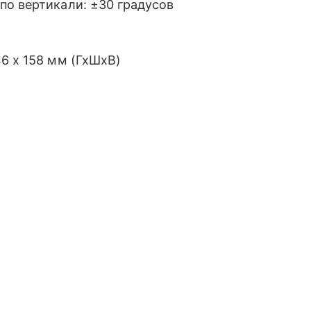
по вертикали: ±30 градусов
6 х 158 мм (ГхШхВ)