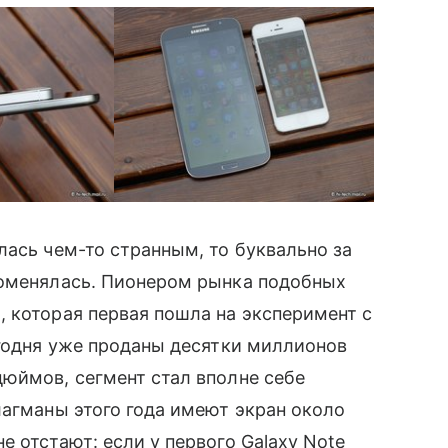
лась чем-то странным, то буквально за
поменялась. Пионером рынка подобных
, которая первая пошла на эксперимент с
егодня уже проданы десятки миллионов
юймов, сегмент стал вполне себе
лагманы этого года имеют экран около
е отстают: если у первого Galaxy Note