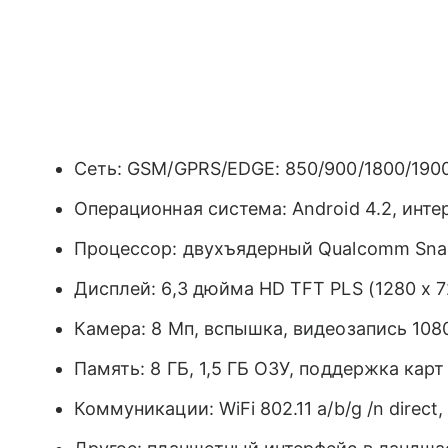
Сеть: GSM/GPRS/EDGE: 850/900/1800/190
Операционная система: Android 4.2, инте
Процессор: двухъядерный Qualcomm Snapd
Дисплей: 6,3 дюйма HD TFT PLS (1280 х 7
Камера: 8 Мп, вспышка, видеозапись 108
Память: 8 ГБ, 1,5 ГБ ОЗУ, поддержка карт
Коммуникации: WiFi 802.11 a/b/g /n direct,