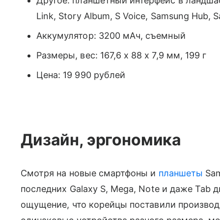
Другое: планшетный интерфейс в ландш
Link, Story Album, S Voice, Samsung Hub
Аккумулятор: 3200 мАч, съемный
Размеры, вес: 167,6 x 88 x 7,9 мм, 199 г
Цена: 19 990 рублей
Дизайн, эргономика
Смотря на новые смартфоны и
планшеты
Sam
последних Galaxy S, Mega, Note и даже Tab д
ощущение, что корейцы поставили производ