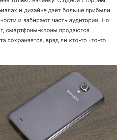
няя только начинку. С одной стороны,
иалах и дизайне дает больше прибыли.
ности и забирают часть аудитории. Но
ает, смартфоны-клоны продаются
а сохраняется, вряд ли кто-то что-то