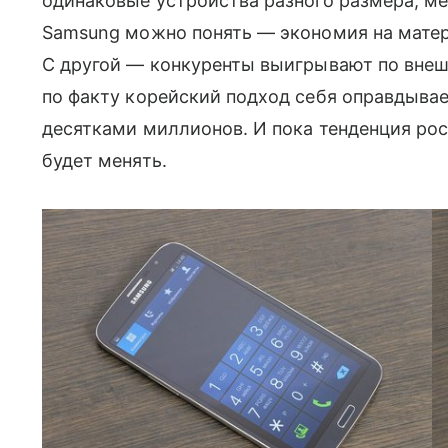
одинаковые устройства разного размера, ме
Samsung можно понять — экономия на матер
С другой — конкуренты выигрывают по внеш
по факту корейский подход себя оправдыв
десятками миллионов. И пока тенденция рост
будет менять.