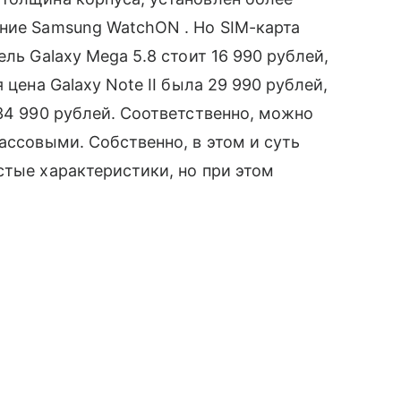
ение Samsung WatchON . Но SIM-карта
ль Galaxy Mega 5.8 стоит 16 990 рублей,
 цена Galaxy Note II была 29 990 рублей,
34 990 рублей. Соответственно, можно
ассовыми. Собственно, в этом и суть
стые характеристики, но при этом