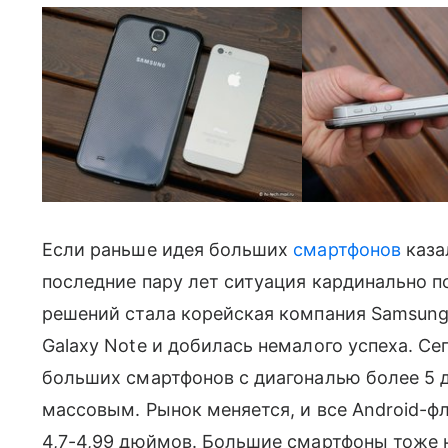
Если раньше идея больших
смартфонов
каза
последние пару лет ситуация кардинально 
решений стала корейская компания Samsung
Galaxy Note и добилась немалого успеха. С
больших смартфонов с диагональю более 5 д
массовым. Рынок меняется, и все Android-ф
4,7-4,99 дюймов. Большие смартфоны тоже н