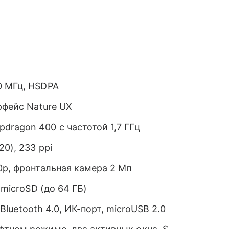
0 МГц, HSDPA
рфейс Nature UX
ragon 400 с частотой 1,7 ГГц
20), 233 ppi
0p, фронтальная камера 2 Мп
 microSD (до 64 ГБ)
 Bluetooth 4.0, ИК-порт, microUSB 2.0