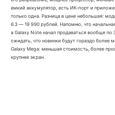
емкий аккумулятор, есть ИК-порт и прилож
только одна. Разница в цене небольшая: моде
6.3 — 19 990 рублей. Напомню, что начальная
а Galaxy Note начал продаваться вообще по 
ожидать, что новинки будут гораздо более м
Galaxy Mega: меньшая стоимость, более про
крупнее экран.