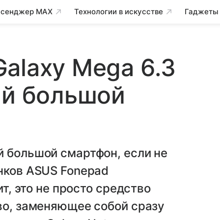
сенджер MAX
Технологии в искусстве
Гаджеты
alaxy Mega 6.3
ый большой
й большой смартфон, если не
нков ASUS Fonepad
ит, это не просто средство
во, заменяющее собой сразу