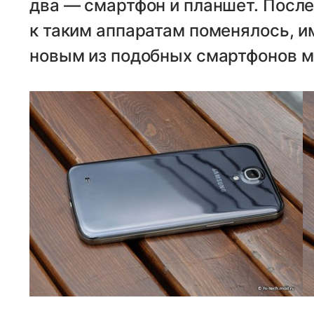
два — смартфон и планшет. После
к таким аппаратам поменялось, и
новым из подобных смартфонов м