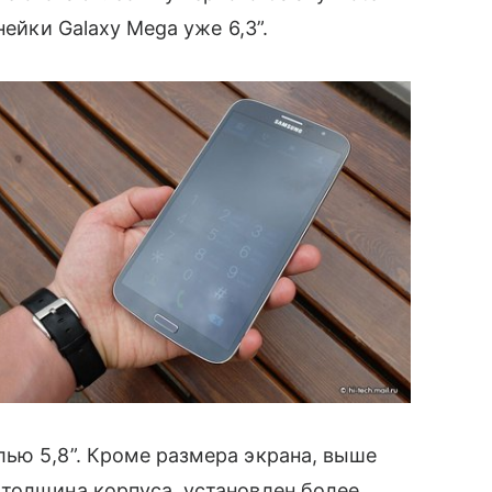
нейки Galaxy Mega уже 6,3”.
ью 5,8”. Кроме размера экрана, выше
 толщина корпуса, установлен более