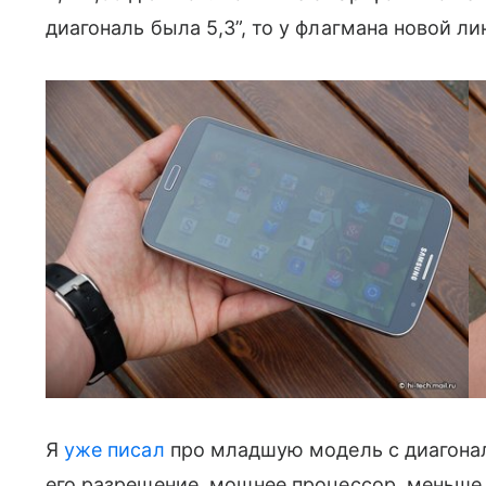
диагональ была 5,3”, то у флагмана новой ли
Я
уже писал
про младшую модель с диагонал
его разрешение, мощнее процессор, меньше