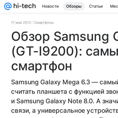
Новости
Обзоры
Статьи
Мес
17 мая 2013
Смартфоны
Обзор Samsung G
(GT-I9200): сам
смартфон
Samsung Galaxy Mega 6.3 — самы
считать планшета с функцией зво
и Samsung Galaxy Note 8.0. А знач
связи, а универсальное устройст