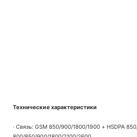
Технические характеристики
· Связь: GSM 850/900/1800/1900 + HSDPA 850
800/850/900/1800/2100/2600