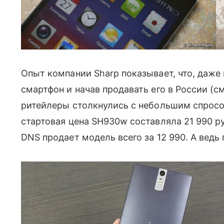
Опыт компании Sharp показывает, что, даже 
смартфон и начав продавать его в России (с
ритейлеры столкнулись с небольшим спросо
стартовая цена SH930w составляла 21 990 рубл
DNS продает модель всего за 12 990. А ведь