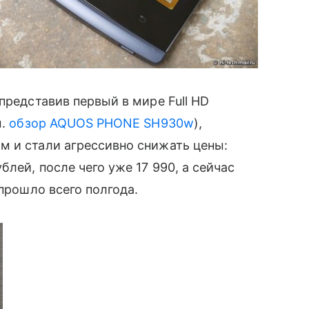
представив первый в мире Full HD
м.
обзор AQUOS PHONE SH930w
),
м и стали агрессивно снижать цены:
ей, после чего уже 17 990, а сейчас
 прошло всего полгода.