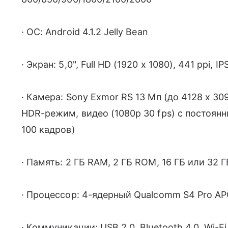
· ОС: Android 4.1.2 Jelly Bean
· Экран: 5,0", Full HD (1920 х 1080), 441 ppi, I
· Камера: Sony Exmor RS 13 Мп (до 4128 x 30
HDR-режим, видео (1080p 30 fps) с постоян
100 кадров)
· Память: 2 ГБ RAM, 2 ГБ ROM, 16 ГБ или 32
· Процессор: 4-ядерный Qualcomm S4 Pro AP
· Коммуникации: USB 2.0, Bluetooth 4.0, Wi-Fi 