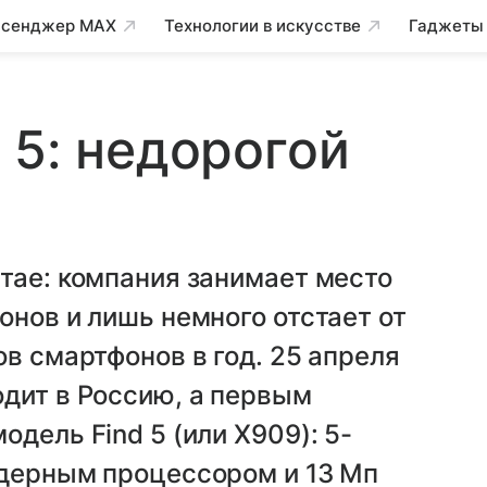
сенджер MAX
Технологии в искусстве
Гаджеты
 5: недорогой
н
тае: компания занимает место
онов и лишь немного отстает от
в смартфонов в год. 25 апреля
дит в Россию, а первым
дель Find 5 (или X909): 5-
ядерным процессором и 13 Мп