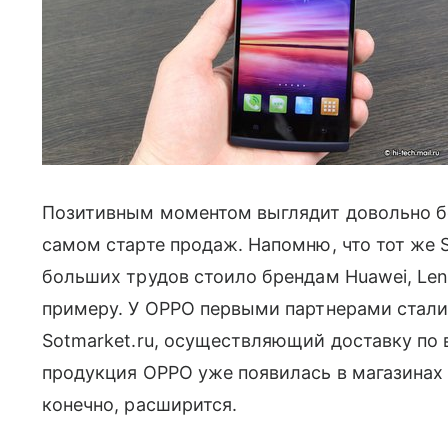
Позитивным моментом выглядит довольно бо
самом старте продаж. Напомню, что тот же S
больших трудов стоило брендам Huawei, Leno
примеру. У OPPO первыми партнерами стали
Sotmarket.ru, осуществляющий доставку по вс
продукция OPPO уже появилась в магазинах 
конечно, расширится.