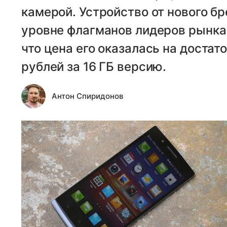
камерой. Устройство от нового б
уровне флагманов лидеров рынка
что цена его оказалась на достато
рублей за 16 ГБ версию.
Антон Спиридонов