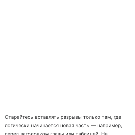
Старайтесь вставлять разрывы только там, где
логически начинается новая часть — например,
перед заголовком главы или таблицей. Не