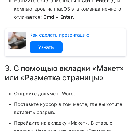
Нажмите сочетание клавиш
Ctrl
+
Enter
. Для
компьютеров на macOS эта команда немного
отличается:
Cmd
+
Enter
.
Как сделать презентацию
Узнать
3. С помощью вкладки «Макет»
или «Разметка страницы»
Откройте документ Word.
Поставьте курсор в том месте, где вы хотите
вставить разрыв.
Перейдите на вкладку «Макет». В старых