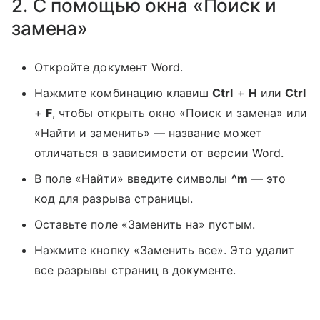
2. С помощью окна «Поиск и
замена»
Откройте документ Word.
Нажмите комбинацию клавиш
Ctrl
+
H
или
Ctrl
+
F
, чтобы открыть окно «Поиск и замена» или
«Найти и заменить» — название может
отличаться в зависимости от версии Word.
В поле «Найти» введите символы
^m
— это
код для разрыва страницы.
Оставьте поле «Заменить на» пустым.
Нажмите кнопку «Заменить все». Это удалит
все разрывы страниц в документе.