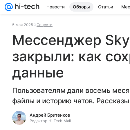
Новости
Обзоры
Статьи
Мес
5 мая 2025
Соцсети
Мессенджер Sky
закрыли: как со
данные
Пользователям дали восемь меся
файлы и историю чатов. Рассказыв
Андрей Бритенков
Редактор Hi-Tech Mail