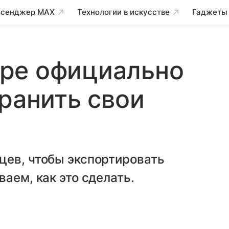
сенджер MAX
Технологии в искусстве
Гаджеты
pe официально
хранить свои
цев, чтобы экспортировать
аем, как это сделать.