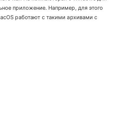
ьное приложение. Например, для этого
macOS работают с такими архивами с