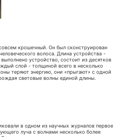
 совсем крошечный. Он был сконструирован
еловеческого волоса. Длина устройства -
 выполнено устройство, состоит из десятков
дый слой - толщиной всего в несколько
роны теряют энергию, они «прыгают» с одной
рождая световые волны единой длины.
ликовали в одном из научных журналов первое
ующего луча с волнами несколько более