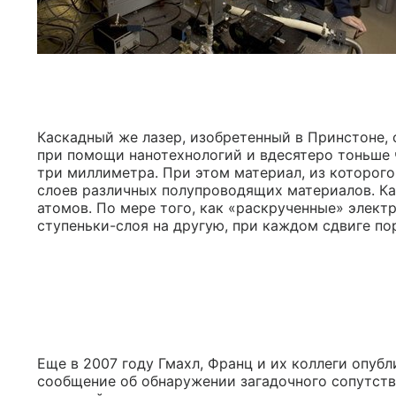
Каскадный же лазер, изобретенный в Принстоне,
при помощи нанотехнологий и вдесятеро тоньше ч
три миллиметра. При этом материал, из которого
слоев различных полупроводящих материалов. Каж
атомов. По мере того, как «раскрученные» элект
ступеньки-слоя на другую, при каждом сдвиге по
Еще в 2007 году Гмахл, Франц и их коллеги опуб
сообщение об обнаружении загадочного сопутств