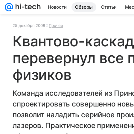
Новости
Обзоры
Статьи
Мес
25 декабря 2008
Прочее
Квантово-каскад
перевернул все 
физиков
Команда исследователей из Прин
спроектировать совершенно новы
позволит наладить серийное про
лазеров. Практическое применени