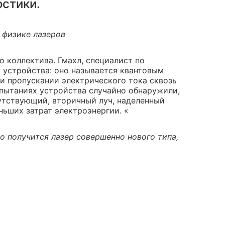
остики.
 физике лазеров
го коллектива. Гмахл, специалист по
устройства: оно называется квантовым
и пропускании электрического тока сквозь
спытаниях устройства случайно обнаружили,
ствующий, вторичный луч, наделенный
ньших затрат электроэнергии. «
то получится лазер совершенно нового типа,