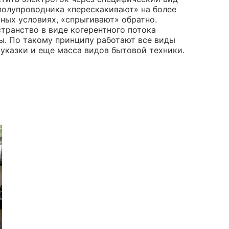
 полупроводника «перескакивают» на более
нных условиях, «спрыгивают» обратно.
транство в виде когерентного потока
ны. По такому принципу работают все виды
 указки и еще масса видов бытовой техники.