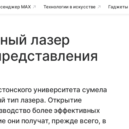
сенджер MAX
Технологии в искусстве
Гаджеты
ный лазер
представления
стонского университета сумела
й тип лазера. Открытие
изводство более эффективных
е они получат, прежде всего, в