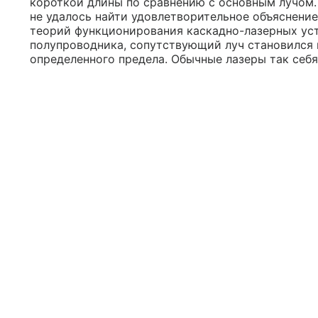
короткой длины по сравнению с основным лучом.
не удалось найти удовлетворительное объяснен
теорий функционирования каскадно-лазерных уст
полупроводника, сопутствующий луч становился в
определенного предела. Обычные лазеры так себя 