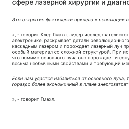
сфере лазерной хирургии и диагн
Это открытие фактически привело к революции в
», - говорит Клер Гмахл, лидер исследовательско
электронике, раскрывает детали революционного 
каскадным лазером и порождает лазерный луч пр
особый материал со сложной структурой. При и
что помимо основного луча оно порождает и сопут
весьма необычными свойствами и требующий ме
Если нам удастся избавиться от основного луча, 
гораздо более экономичный в плане энергозатрат
», - говорит Гмахл.