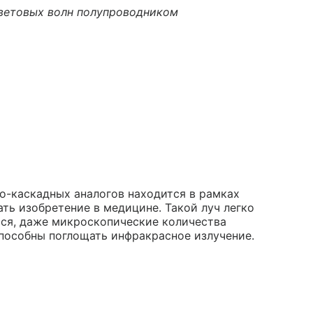
световых волн полупроводником
во-каскадных аналогов находится в рамках
ть изобретение в медицине. Такой луч легко
тся, даже микроскопические количества
 способны поглощать инфракрасное излучение.