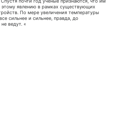
 Спустя почти год ученые признаются, что им
ие этому явлению в рамках существующих
ройств. По мере увеличения температуры
се сильнее и сильнее, правда, до
не ведут. «