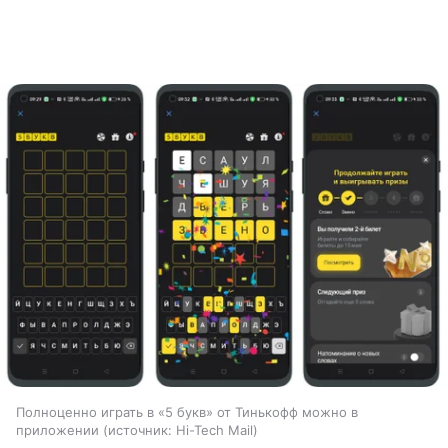
Полноценно играть в «5 букв» от Тинькофф можно в
приложении
источник:
Hi-Tech Mail