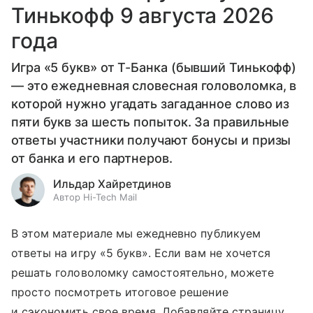
Тинькофф 9 августа 2026
года
Игра «5 букв» от Т-Банка (бывший Тинькофф)
— это ежедневная словесная головоломка, в
которой нужно угадать загаданное слово из
пяти букв за шесть попыток. За правильные
ответы участники получают бонусы и призы
от банка и его партнеров.
Ильдар Хайретдинов
Автор Hi-Tech Mail
В этом материале мы ежедневно публикуем
ответы на игру «5 букв». Если вам не хочется
решать головоломку самостоятельно, можете
просто посмотреть итоговое решение
и сэкономить свое время. Добавляйте страницу