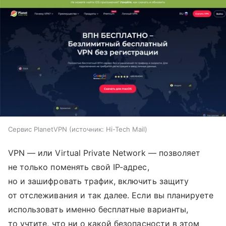
Сервис PlanetVPN
источник:
Hi-Tech Mail
VPN — или Virtual Private Network — позволяет
не только поменять свой IP-адрес,
но и зашифровать трафик, включить защиту
от отслеживания и так далее. Если вы планируете
использовать именно бесплатные варианты,
то учтите, что ни о какой безопасности в этом