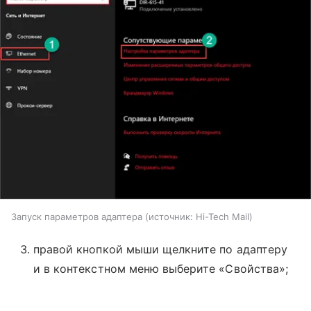
Запуск параметров адаптера
источник:
Hi-Tech Mail
правой кнопкой мыши щелкните по адаптеру
и в контекстном меню выберите «Свойства»;