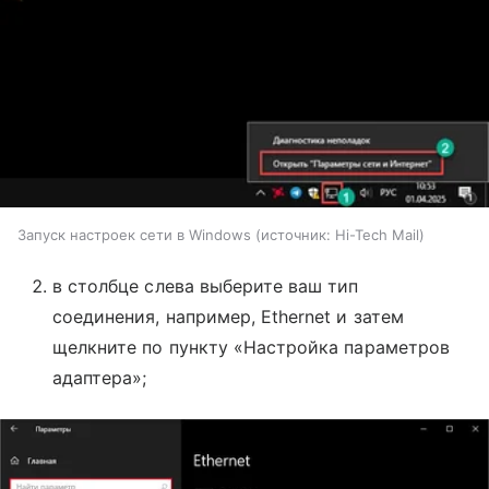
Запуск настроек сети в Windows
источник:
Hi-Tech Mail
в столбце слева выберите ваш тип
соединения, например, Ethernet и затем
щелкните по пункту «Настройка параметров
адаптера»;