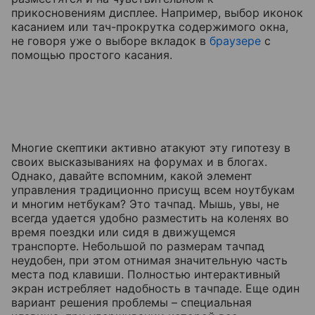
прикосновениям дисплее. Например, выбор иконок
касанием или тач-прокрутка содержимого окна,
не говоря уже о выборе вкладок в
браузере
с
помощью простого касания.
Многие скептики активно атакуют эту гипотезу в
своих высказываниях на форумах и в блогах.
Однако, давайте вспомним, какой элемент
управления традиционно присущ всем ноутбукам
и многим нетбукам? Это тачпад. Мышь, увы, не
всегда удается удобно разместить на коленях во
время поездки или сидя в движущемся
транспорте. Небольшой по размерам тачпад
неудобен, при этом отнимая значительную часть
места под клавиши. Полностью интерактивный
экран истребляет надобность в тачпаде. Еще один
вариант решения проблемы – специальная