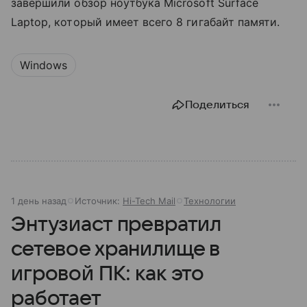
завершили обзор ноутбука Microsoft Surface
Laptop, который имеет всего 8 гигабайт памяти.
Windows
Поделиться
1 день назад
Источник:
Hi-Tech Mail
Технологии
Энтузиаст превратил
сетевое хранилище в
игровой ПК: как это
работает