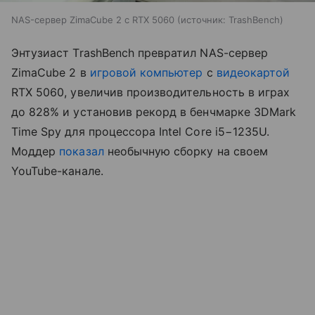
NAS-сервер ZimaCube 2 с RTX 5060
источник:
TrashBench
Энтузиаст TrashBench превратил NAS-сервер
ZimaCube 2 в
игровой компьютер
с
видеокартой
RTX 5060, увеличив производительность в играх
до 828% и установив рекорд в бенчмарке 3DMark
Time Spy для процессора Intel Core i5−1235U.
Моддер
показал
необычную сборку на своем
YouTube-канале.