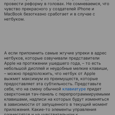
провести реформу в головах. Не сомневаемся, что
чувство прекрасного у создателей iPhone и
MacBook безотказно сработает и в случае с
нетбуком.
А если припомнить самые жгучие упреки в адрес
нетбуков, которые озвучивали представители
Apple на протяжении ушедшего года, – то есть
небольшой дисплей и неудобные мелкие клавиши,
– можно предположить, что нетбук от Apple
выжмет максимум из преимуществ, которые
предоставляет эта субтильность. Представьте
себе, что на смену обычной
клавиатуре
придет
сверхтонкая тач-панель с перепрограммируемыми
клавишами, надписи на которых будут изменяться
в зависимости от запущенного в текущий момент
приложения. Какие-то элементы управления
разместятся и на чувствительном к