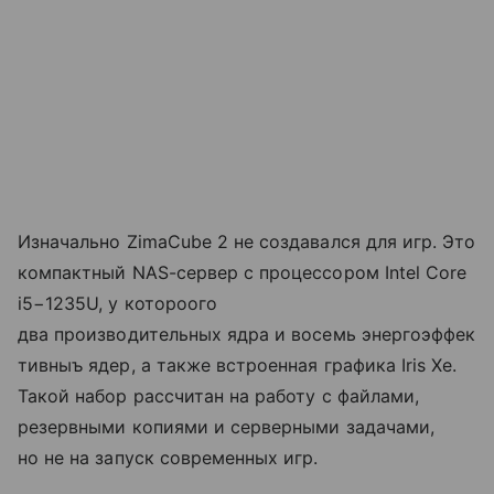
Изначально ZimaCube 2 не создавался для игр. Это
компактный NAS-сервер с процессором Intel Core
i5−1235U, у котороого
два производительных ядра и восемь энергоэффек
тивныъ ядер, а также встроенная графика Iris Xe.
Такой набор рассчитан на работу с файлами,
резервными копиями и серверными задачами,
но не на запуск современных игр.