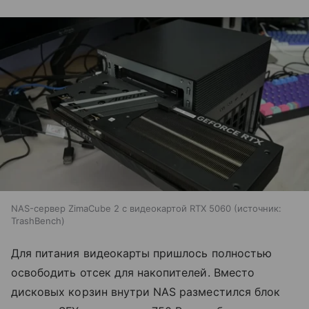
NAS-сервер ZimaCube 2 с видеокартой RTX 5060
источник:
TrashBench
Для питания видеокарты пришлось полностью
освободить отсек для накопителей. Вместо
дисковых корзин внутри NAS разместился блок