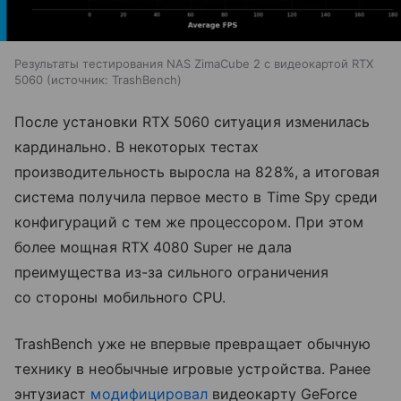
Результаты тестирования NAS ZimaCube 2 с видеокартой RTX
5060
источник:
TrashBench
После установки RTX 5060 ситуация изменилась
кардинально. В некоторых тестах
производительность выросла на 828%, а итоговая
система получила первое место в Time Spy среди
конфигураций с тем же процессором. При этом
более мощная RTX 4080 Super не дала
преимущества из-за сильного ограничения
со стороны мобильного CPU.
TrashBench уже не впервые превращает обычную
технику в необычные игровые устройства. Ранее
энтузиаст
модифицировал
видеокарту GeForce