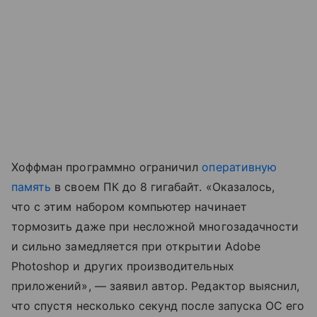
Хоффман программно ограничил
оперативную
память
в своем ПК до 8 гигабайт. «Оказалось,
что с этим набором компьютер начинает
тормозить даже при несложной многозадачности
и сильно замедляется при открытии Adobe
Photoshop и других производительных
приложений», — заявил автор. Редактор выяснил,
что спустя несколько секунд после запуска ОС его