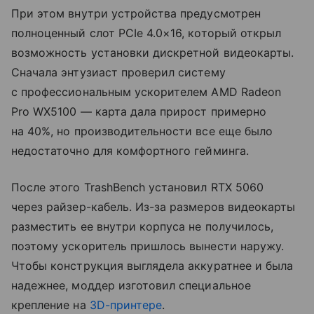
При этом внутри устройства предусмотрен
полноценный слот PCIe 4.0×16, который открыл
возможность установки дискретной видеокарты.
Сначала энтузиаст проверил систему
с профессиональным ускорителем AMD Radeon
Pro WX5100 — карта дала прирост примерно
на 40%, но производительности все еще было
недостаточно для комфортного гейминга.
После этого TrashBench установил RTX 5060
через райзер-кабель. Из-за размеров видеокарты
разместить ее внутри корпуса не получилось,
поэтому ускоритель пришлось вынести наружу.
Чтобы конструкция выглядела аккуратнее и была
надежнее, моддер изготовил специальное
крепление на
3D-принтере
.