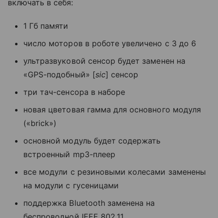
включать в себя:
1 Гб памяти
число моторов в роботе увеличено с 3 до 6
ультразвуковой сенсор будет заменен на
«GPS-подобный» [
sic
] сенсор
три тач-сенсора в наборе
новая цветовая гамма для основного модуля
(«brick»)
основной модуль будет содержать
встроенный mp3-плеер
все модули с резиновыми колесами заменены
на модули с гусеницами
поддержка Bluetooth заменена на
беспроводной IEEE 802.11