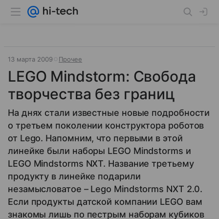
13 марта 2009
Прочее
LEGO Mindstorm: Свобода
творчества без границ
На днях стали известные новые подробности
о третьем поколении конструктора роботов
от Lego. Напомним, что первыми в этой
линейке были наборы LEGO Mindstorms и
LEGO Mindstorms NXT. Название третьему
продукту в линейке подарили
незамысловатое – Lego Mindstorms NXT 2.0.
Если продукты датской компании LEGO вам
знакомы лишь по пестрым наборам кубиков