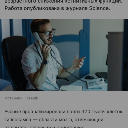
возрастного снижения когнитивных функций.
Работа опубликована в журнале Science.
Источник:
Freepik
Ученые проанализировали почти 320 тысяч клеток
гиппокампа — области мозга, отвечающей
за память, обучение и ориентацию