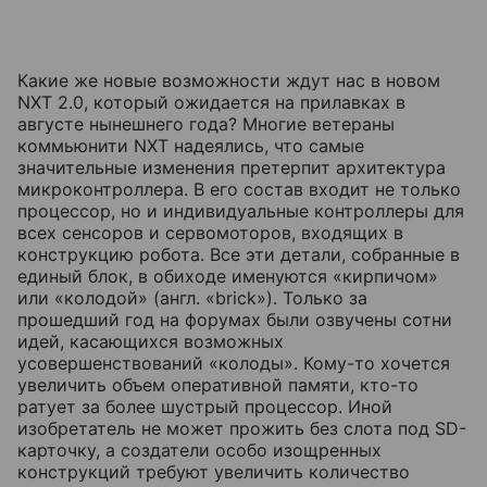
Какие же новые возможности ждут нас в новом
NXT 2.0, который ожидается на прилавках в
августе нынешнего года? Многие ветераны
коммьюнити NXT надеялись, что самые
значительные изменения претерпит архитектура
микроконтроллера. В его состав входит не только
процессор, но и индивидуальные контроллеры для
всех сенсоров и сервомоторов, входящих в
конструкцию робота. Все эти детали, собранные в
единый блок, в обиходе именуются «кирпичом»
или «колодой» (англ. «brick»). Только за
прошедший год на форумах были озвучены сотни
идей, касающихся возможных
усовершенствований «колоды». Кому-то хочется
увеличить объем оперативной памяти, кто-то
ратует за более шустрый процессор. Иной
изобретатель не может прожить без слота под SD-
карточку, а создатели особо изощренных
конструкций требуют увеличить количество