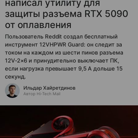
написал утилиту для
защиты разъема RTX 5090
от оплавления
Пользователь Reddit создал бесплатный
инструмент 12VHPWR Guard: он следит за
током на каждом из шести пинов разъема
12V-2×6 и принудительно выключает ПК,
если нагрузка превышает 9,5 А дольше 15
секунд.
Ильдар Хайретдинов
Автор Hi-Tech Mail