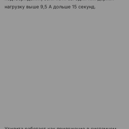
нагрузку выше 9,5 А дольше 15 секунд.
Утилита работает как приложение в системном