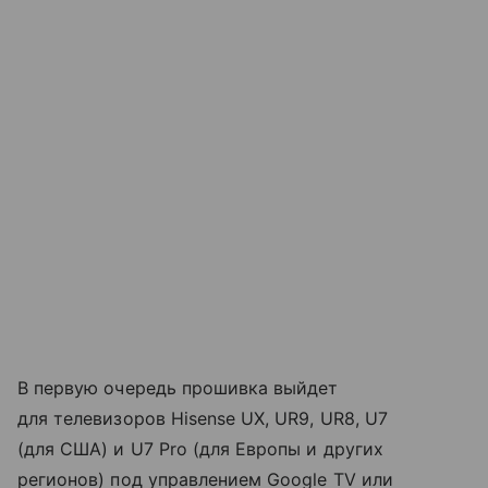
В первую очередь прошивка выйдет
для телевизоров Hisense UX, UR9, UR8, U7
(для США) и U7 Pro (для Европы и других
регионов) под управлением Google TV или