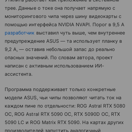
трее. Данные о токе она получает напрямую с
мониторингового чипа через шину видеокарты с
помощью интерфейса NVIDIA NVAPI. Порог в 9,5 А
разработчик
выставил чуть выше, чем внутреннее
предупреждение ASUS — та использует планку в
9,2 А, — оставив небольшой запас до реально
опасных значений. По словам автора, проект
написан с активным использованием ИИ-
ассистента.
Программа поддерживает только конкретные
модели ASUS, чьи чипы позволяют читать ток на
каждом пине по отдельности: ROG Astral RTX 5080
OC, ROG Astral RTX 5090 OC, RTX 5090D OC, RTX
5090 LC и ROG Matrix RTX 5090. На картах других
производителей запустить аналогичный