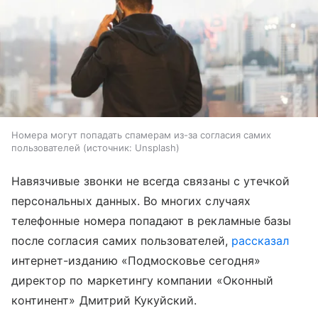
Номера могут попадать спамерам из-за согласия самих
пользователей
источник:
Unsplash
Навязчивые звонки не всегда связаны с утечкой
персональных данных. Во многих случаях
телефонные номера попадают в рекламные базы
после согласия самих пользователей,
рассказал
интернет-изданию «Подмосковье сегодня»
директор по маркетингу компании «Оконный
континент» Дмитрий Кукуйский.