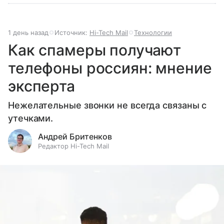
1 день назад
Источник:
Hi-Tech Mail
Технологии
Как спамеры получают
телефоны россиян: мнение
эксперта
Нежелательные звонки не всегда связаны с
утечками.
Андрей Бритенков
Редактор Hi-Tech Mail