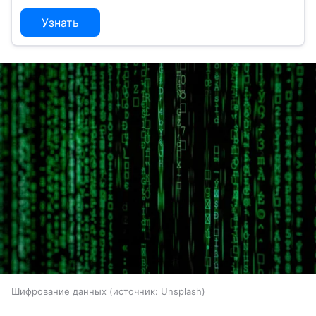
Узнать
Шифрование данных
источник:
Unsplash