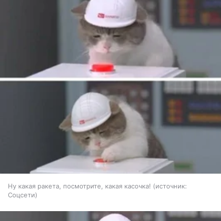
Ну какая ракета, посмотрите, какая касочка!
источник:
Соцсети