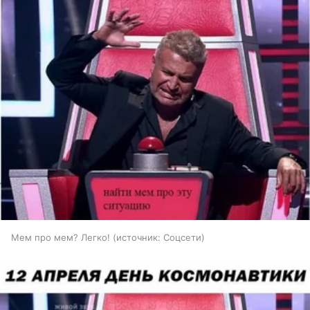
Мем про мем? Легко!
источник:
Соцсети