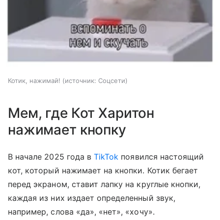
Котик, нажимай!
источник:
Соцсети
Мем, где Кот Харитон
нажимает кнопку
В начале 2025 года в
TikTok
появился настоящий
кот, который нажимает на кнопки. Котик бегает
перед экраном, ставит лапку на круглые кнопки,
каждая из них издает определенный звук,
например, слова «да», «нет», «хочу».