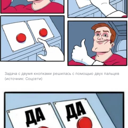
Задача с двумя кнопками решилась с помощью двух пальцев
источник:
Соцсети