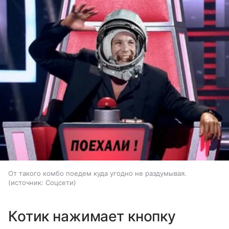
От такого комбо поедем куда угодно не раздумывая.
источник:
Соцсети
Котик нажимает кнопку