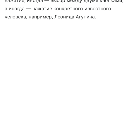
нажатие, иногда — выбор между двумя кнопками,
а иногда — нажатие конкретного известного
человека, например, Леонида Агутина.