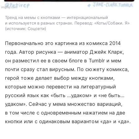
Тренд на мемы с кнопками — интернациональный
и используется в разных странах. Перевод: «Коты/Собаки. Я»
источник:
Соцсети
Первоначально это картинка из комикса 2014
года. Автор рисунка — аниматор Джейк Кларк,
он разместил ее в своем блоге в Tumblr и мем
почти сразу стал вирусным. По сюжету комикса,
герой тоже делает выбор между кнопками,
которые можно перевести на литературный
русский язык как «быть …удаком» и «не быть…
удаком». Сейчас у мема множество вариаций,
в том числе с одновременным нажатием на две
кнопки или с одинаковым вариантом «да» и «да».