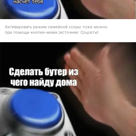
Активировать режим семейной ссоры тоже можно
при помощи кнопки-мема
источник:
Соцсети