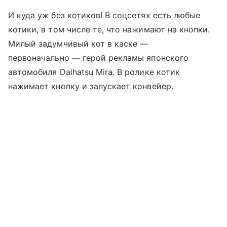
И куда уж без котиков! В соцсетях есть любые
котики, в том числе те, что нажимают на кнопки.
Милый задумчивый кот в каске —
первоначально — герой рекламы японского
автомобиля Daihatsu Mira. В ролике котик
нажимает кнопку и запускает конвейер.