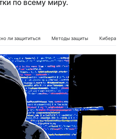
ки по всему миру.
но ли защититься
Методы защиты
Кибератаки в 202