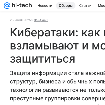
Новости
Обзоры
Статьи
Мес
23 июня 2025
Лайфхаки
Кибератаки: как 
взламывают и м
защититься
Защита информации стала важной
структур, бизнеса и обычных пол
технологии развиваются не тольк
преступные группировки соверше