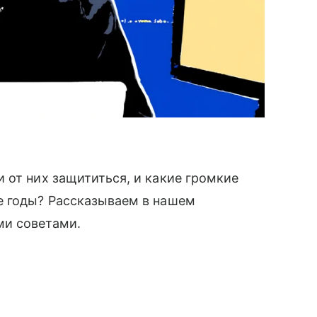
 от них защититься, и какие громкие
е годы? Рассказываем в нашем
ми советами.