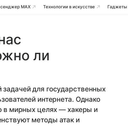
сенджер MAX
Технологии в искусстве
Гаджеты
нас
ожно ли
 задачей для государственных
ьзователей интернета. Однако
о в мирных целях — хакеры и
нствуют методы атак и