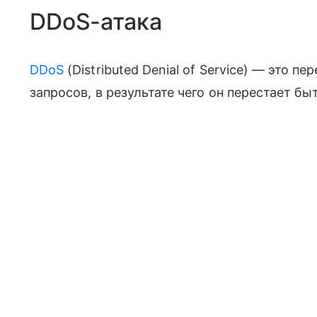
DDoS-атака
DDoS
(Distributed Denial of Service) — это 
запросов, в результате чего он перестает б