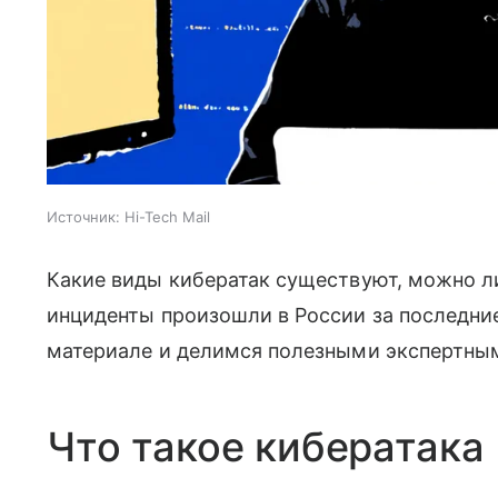
Источник:
Hi-Tech Mail
Какие виды кибератак существуют, можно ли
инциденты произошли в России за последни
материале и делимся полезными экспертны
Что такое кибератака