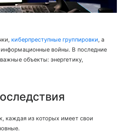
чки,
киберпреступные группировки
, а
 информационные войны. В последние
 важные объекты: энергетику,
последствия
к, каждая из которых имеет свои
новные.