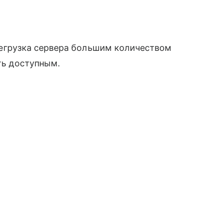
перегрузка сервера большим количеством
ыть доступным.