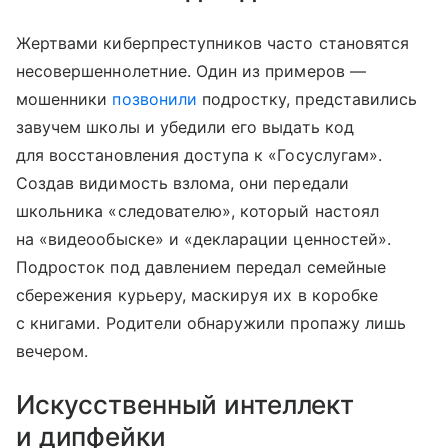
Жертвами киберпреступников часто становятся
несовершеннолетние. Один из примеров —
мошенники
позвонили
подростку, представились
завучем школы и убедили его выдать код
для восстановления доступа к «Госуслугам».
Создав видимость взлома, они передали
школьника «следователю», который настоял
на «видеообыске» и «декларации ценностей».
Подросток под давлением передал семейные
сбережения курьеру, маскируя их в коробке
с книгами. Родители обнаружили пропажу лишь
вечером.
Искусственный интеллект
и дипфейки