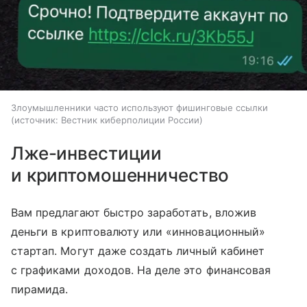
Злоумышленники часто используют фишинговые ссылки
источник:
Вестник киберполиции России
Лже-инвестиции
и криптомошенничество
Вам предлагают быстро заработать, вложив
деньги в криптовалюту или «инновационный»
стартап. Могут даже создать личный кабинет
с графиками доходов. На деле это финансовая
пирамида.