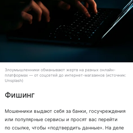
Злоумышленники обманывают жертв на разных онлайн-
платформах — от соцсетей до интернет-магазинов
источник:
Unsplash
Фишинг
Мошенники выдают себя за банки, госучреждения
или популярные сервисы и просят вас перейти
по ссылке, чтобы «подтвердить данные». На деле