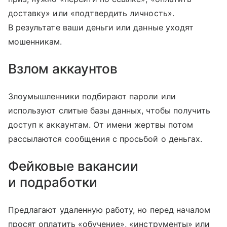
доставку» или «подтвердить личность».
В результате ваши деньги или данные уходят
мошенникам.
Взлом аккаунтов
Злоумышленники подбирают пароли или
используют слитые базы данных, чтобы получить
доступ к аккаунтам. От имени жертвы потом
рассылаются сообщения с просьбой о деньгах.
Фейковые вакансии
и подработки
Предлагают удаленную работу, но перед началом
просят оплатить «обучение», «инструменты» или