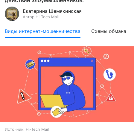
действий злоумышленников.
Екатерина Шемякинская
Автор Hi-Tech Mail
Виды интернет-мошенничества
Схемы обмана
Источник:
Hi-Tech Mail