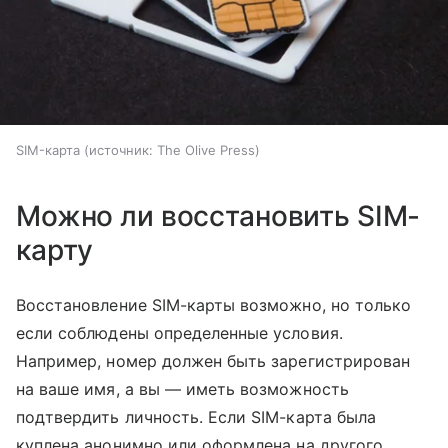
SIM-карта
источник:
The Olive Press
Можно ли восстановить SIM-
карту
Восстановление SIM-карты возможно, но только
если соблюдены определенные условия.
Например, номер должен быть зарегистрирован
на ваше имя, а вы — иметь возможность
подтвердить личность. Если SIM-карта была
куплена анонимно или оформлена на другого