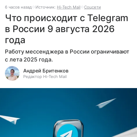
6 часов назад
Источник:
Hi-Tech Mail
Соцсети
Что происходит с Telegram
в России 9 августа 2026
года
Работу мессенджера в России ограничивают
с лета 2025 года.
Андрей Бритенков
Редактор Hi-Tech Mail