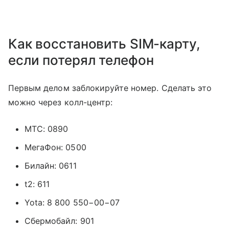
Как восстановить SIM-карту,
если потерял телефон
Первым делом заблокируйте номер. Сделать это
можно через колл-центр:
МТС: 0890
МегаФон: 0500
Билайн: 0611
t2: 611
Yota: 8 800 550−00−07
Сбермобайл: 901