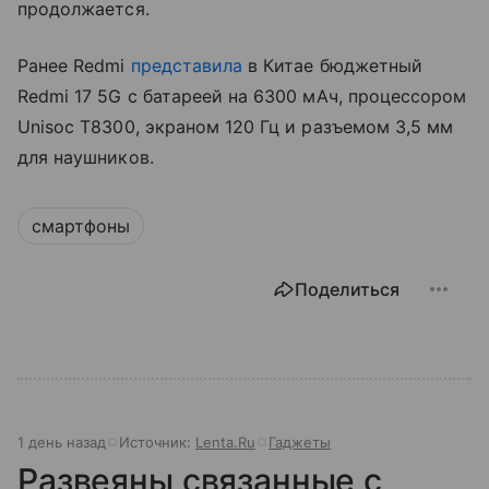
продолжается.
Ранее Redmi
представила
в Китае бюджетный
Redmi 17 5G с батареей на 6300 мАч, процессором
Unisoc T8300, экраном 120 Гц и разъемом 3,5 мм
для наушников.
смартфоны
Поделиться
1 день назад
Источник:
Lenta.Ru
Гаджеты
Развеяны связанные с