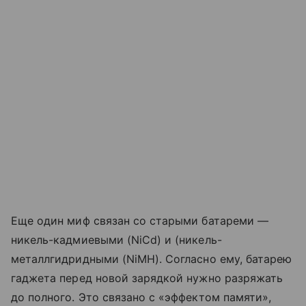
Еще один миф связан со старыми батареми —
никель-кадмиевыми (NiCd) и (никель-
металлгидридными (NiMH). Согласно ему, батарею
гаджета перед новой зарядкой нужно разряжать
до полного. Это связано с «эффектом памяти»,