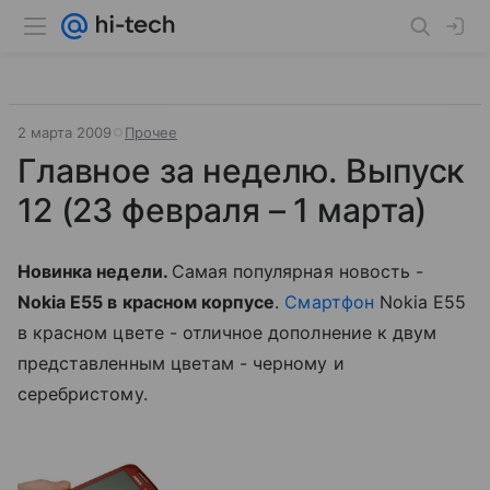
2 марта 2009
Прочее
Главное за неделю. Выпуск
12 (23 февраля – 1 марта)
Новинка недели.
Самая популярная новость -
Nokia E55 в красном корпусе
.
Смартфон
Nokia E55
в красном цвете - отличное дополнение к двум
представленным цветам - черному и
серебристому.