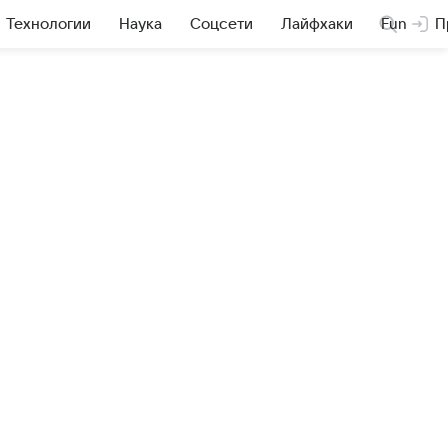
Технологии
Наука
Соцсети
Лайфхаки
Fun
П