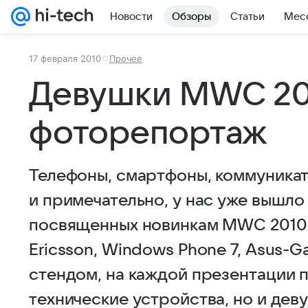
Новости
Обзоры
Статьи
Мес
17 февраля 2010
Прочее
Девушки MWC 20
фоторепортаж
Телефоны, смартфоны, коммуникат
и примечательно, у нас уже вышло
посвященных новинкам MWC 2010: 
Ericsson, Windows Phone 7, Asus-G
стендом, на каждой презентации 
технические устройства, но и дев