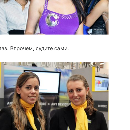
лаз. Впрочем, судите сами.