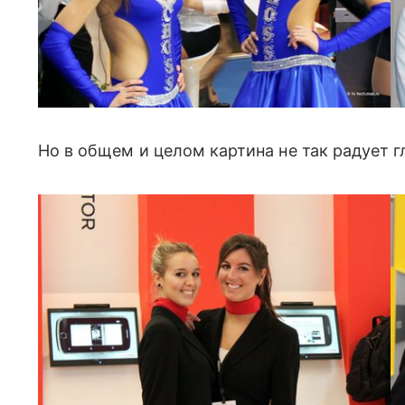
Но в общем и целом картина не так радует г