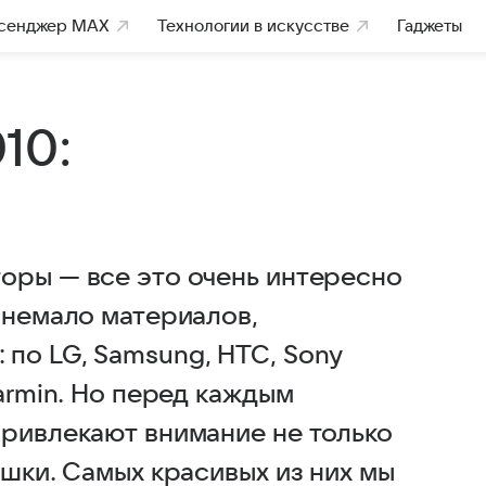
сенджер MAX
Технологии в искусстве
Гаджеты
10:
оры — все это очень интересно
 немало материалов,
по LG, Samsung, HTC, Sony
armin. Но перед каждым
привлекают внимание не только
ушки. Самых красивых из них мы