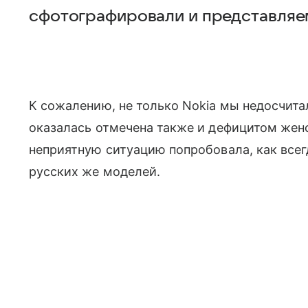
сфотографировали и представляе
К сожалению, не только Nokia мы недосчита
оказалась отмечена также и дефицитом женс
неприятную ситуацию попробовала, как всег
русских же моделей.