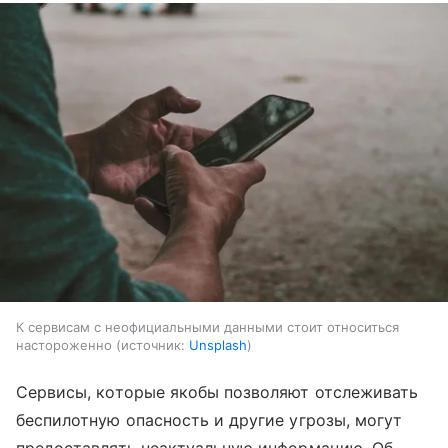
К сервисам с неофициальными данными стоит относиться
настороженно
источник:
Unsplash
Сервисы, которые якобы позволяют отслеживать
беспилотную опасность и другие угрозы, могут
предоставлять неактуальную информацию. Об