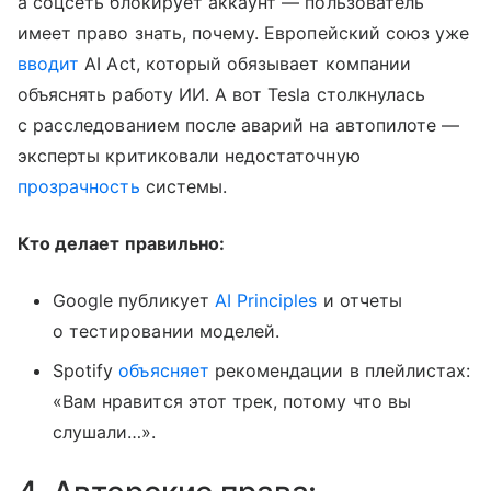
а соцсеть блокирует аккаунт — пользователь
имеет право знать, почему. Европейский союз уже
вводит
AI Act, который обязывает компании
объяснять работу ИИ. А вот Tesla столкнулась
с расследованием после аварий на автопилоте —
эксперты критиковали недостаточную
прозрачность
системы.
Кто делает правильно:
Google публикует
AI Principles
и отчеты
о тестировании моделей.
Spotify
объясняет
рекомендации в плейлистах:
«Вам нравится этот трек, потому что вы
слушали…».