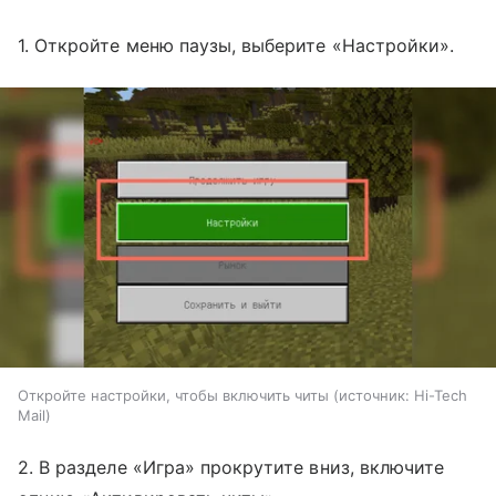
1. Откройте меню паузы, выберите «Настройки».
Откройте настройки, чтобы включить читы
источник:
Hi-Tech
Mail
2. В разделе «Игра» прокрутите вниз, включите