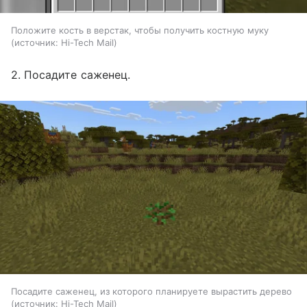
Положите кость в верстак, чтобы получить костную муку
источник:
Hi-Tech Mail
2. Посадите саженец.
Посадите саженец, из которого планируете вырастить дерево
источник:
Hi-Tech Mail