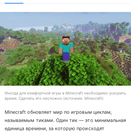
Иногда для комфортной игры в Minecraft необходимо ускорить
время. Сделать это несложно
источник:
Minecraft
Minecraft обновляет мир по игровым циклам,
называемым тиками. Один тик — это минимальная
единица времени, за которую происходят