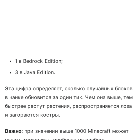
1 в Bedrock Edition;
3 в Java Edition.
Эта цифра определяет, сколько случайных блоков
в чанке обновится за один тик. Чем она выше, тем
быстрее растут растения, распространяется лоза
и загораются костры.
Важно
: при значении выше 1000 Minecraft может
начать тормозить, особенно на слабом