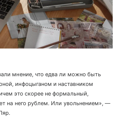
али мнение, что едва ли можно быть
оной, инфоцыганом и наставником
ичем это скорее не формальный,
ет на него рублем. Или увольнением», —
Пяр.