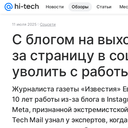
Новости
Обзоры
Статьи
Мес
11 июля 2025
Соцсети
С блогом на вых
за страницу в со
уволить с работ
Журналиста газеты «Известия» Е
10 лет работы из-за блога в Inst
Meta, признанной экстремистской 
Tech Mail узнал у экспертов, ког