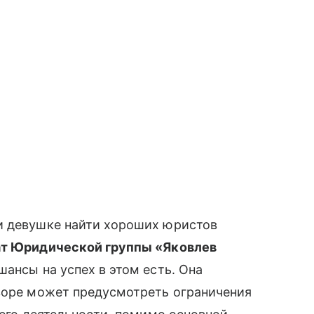
и девушке найти хороших юристов
т Юридической группы «Яковлев
 шансы на успех в этом есть. Она
оворе может предусмотреть ограничения