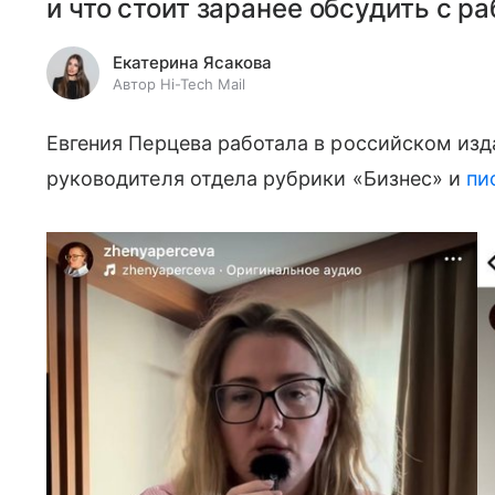
и что стоит заранее обсудить с р
Екатерина Ясакова
Автор Hi-Tech Mail
Евгения Перцева работала в российском из
руководителя отдела рубрики «Бизнес» и
пи