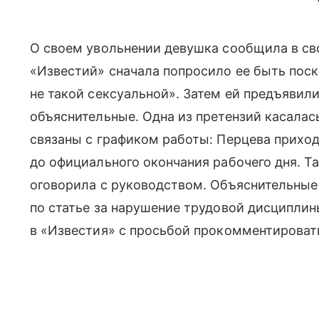
О своем увольнении девушка сообщила в сво
«Известий» сначала попросило ее быть поск
не такой сексуальной». Затем ей предъявил
объяснительные. Одна из претензий касалас
связаны с графиком работы: Перцева прихо
до официального окончания рабочего дня. Т
оговорила с руководством. Объяснительные 
по статье за нарушение трудовой дисциплины
в «Известия» с просьбой прокомментироват