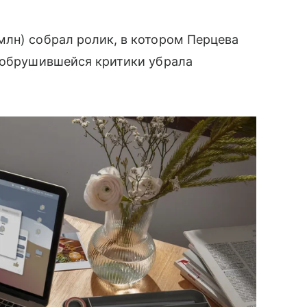
млн) собрал ролик, в котором Перцева
и обрушившейся критики убрала