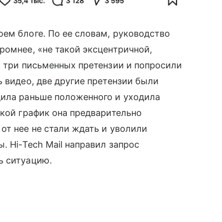
ем блоге. По ее словам, руководство
ромнее, «не такой эксцентричной,
и три письменных претензии и попросили
ь видео, две другие претензии были
дила раньше положенного и уходила
акой график она предварительно
от нее не стали ждать и уволили
. Hi-Tech Mail направил запрос
ь ситуацию.