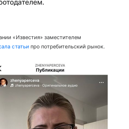
аботодателем.
дании «Известия» заместителем
сала статьи
про потребительский рынок.