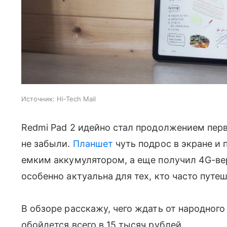
Источник:
Hi-Tech Mail
Redmi Pad 2 идейно стал продолжением перво
не забыли.
Планшет
чуть подрос в экране и 
емким аккумулятором, а еще получил 4G-ве
особенно актуальна для тех, кто часто путе
В обзоре расскажу, чего ждать от народног
обойдется всего в 15 тысяч рублей.