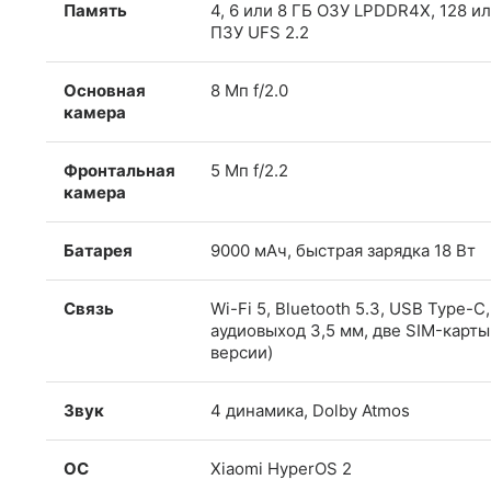
Память
4, 6 или 8 ГБ ОЗУ LPDDR4X, 128 и
ПЗУ UFS 2.2
Основная
8 Мп f/2.0
камера
Фронтальная
5 Мп f/2.2
камера
Батарея
9000 мАч, быстрая зарядка 18 Вт
Связь
Wi-Fi 5, Bluetooth 5.3, USB Type-C,
аудиовыход 3,5 мм, две SIM-карты
версии)
Звук
4 динамика, Dolby Atmos
ОС
Xiaomi HyperOS 2