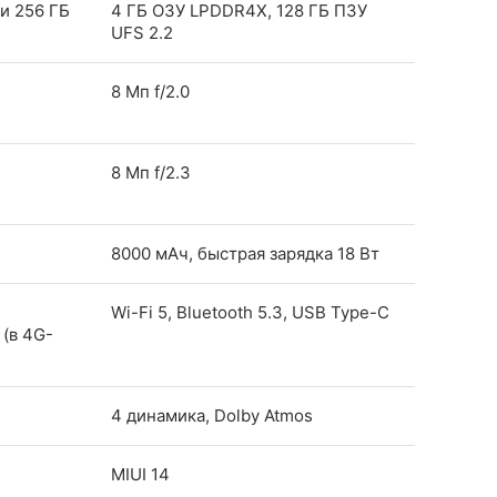
ли 256 ГБ
4 ГБ ОЗУ LPDDR4X, 128 ГБ ПЗУ
UFS 2.2
8 Мп f/2.0
8 Мп f/2.3
8000 мАч, быстрая зарядка 18 Вт
Wi-Fi 5, Bluetooth 5.3, USB Type-C
 (в 4G-
4 динамика, Dolby Atmos
MIUI 14