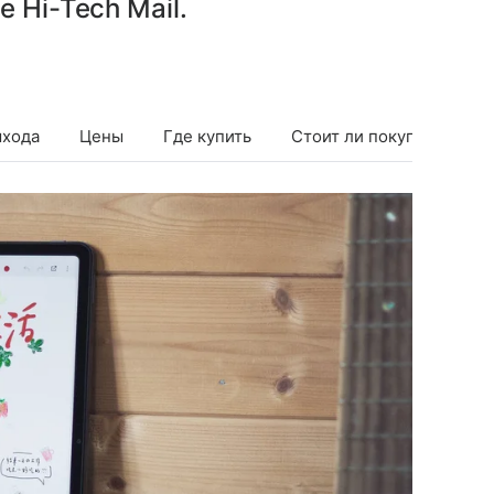
 Hi-Tech Mail.
ыхода
Цены
Где купить
Стоит ли покупать