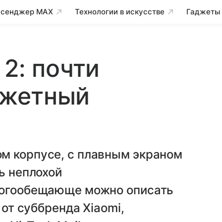
сенджер MAX
Технологии в искусстве
Гаджеты
2: почти
джетный
м корпусе, с плавным экраном
ь неплохой
ногообещающе можно описать
 от суббренда Xiaomi,