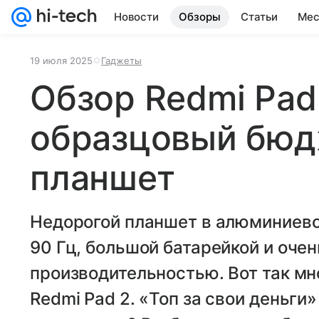
Новости
Обзоры
Статьи
Мес
19 июля 2025
Гаджеты
Обзор Redmi Pad 
образцовый бю
планшет
Недорогой планшет в алюминиево
90 Гц, большой батарейкой и очен
производительностью. Вот так м
Redmi Pad 2. «Топ за свои деньги»