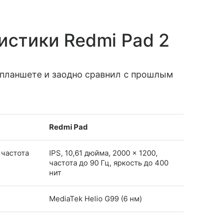
истики Redmi Pad 2
планшете и заодно сравнил с прошлым
Redmi Pad
, частота
IPS, 10,61 дюйма, 2000 × 1200,
частота до 90 Гц, яркость до 400
нит
MediaTek Helio G99 (6 нм)