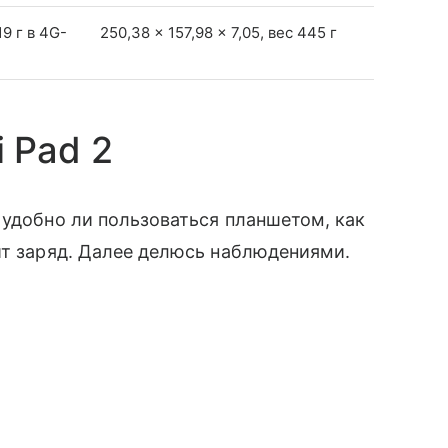
19 г в 4G-
250,38 × 157,98 × 7,05, вес 445 г
 Pad 2
 удобно ли пользоваться планшетом, как
ит заряд. Далее делюсь наблюдениями.