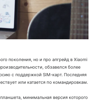
го поколения, но и про апгрейд в Xiaomi
производительности, обзавелся более
рсию с поддержкой SIM-карт. Последняя
шествует или катается по командировкам.
о планшета, минимальная версия которого