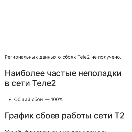
Региональных данных о сбоях Tele2 не получено.
Наиболее частые неполадки
в сети Теле2
Общий сбой — 100%
График сбоев работы сети T2
Жалобы фиксируются в течение всего дня.