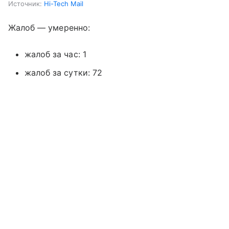
Источник:
Hi-Tech Mail
Жалоб — умеренно:
жалоб за час: 1
жалоб за сутки: 72