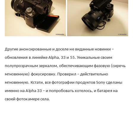
Другие анонсированные и доселе не виданные новинки –
обновления в линейке Alpha, 33 и 55. Уникальные своим
полупрозрачным зеркалом, обеспечивающим фазовую (сиречь
мгновенную) фокусировку. Проверил – действительно
мгновенную. Кстати, все фотографии продуктов Sony сделаны
именно на Alpha 33 – и попробовать хотелось, и батарея на
своей фотокамере села.