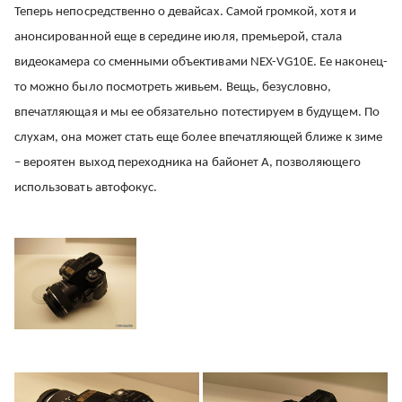
Теперь непосредственно о девайсах. Самой громкой, хотя и
анонсированной еще в середине июля, премьерой, стала
видеокамера со сменными объективами NEX-VG10E. Ее наконец-
то можно было посмотреть живьем. Вещь, безусловно,
впечатляющая и мы ее обязательно потестируем в будущем. По
слухам, она может стать еще более впечатляющей ближе к зиме
– вероятен выход переходника на байонет А, позволяющего
использовать автофокус.