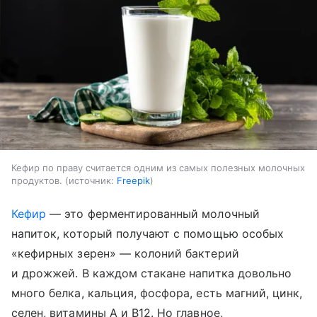
Кефир по праву считается одним из самых полезных молочных
продуктов.
источник:
Freepik
Кефир
— это ферментированный молочный
напиток, который получают с помощью особых
«кефирных зерен» — колоний бактерий
и дрожжей. В каждом стакане напитка довольно
много белка, кальция, фосфора, есть магний, цинк,
селен, витамины A и B12. Но главное,