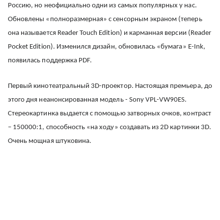
Россию, но неофициально одни из самых популярных у нас.
Обновлены «полноразмерная» c сенсорным экраном (теперь
она называется Reader Touch Edition) и карманная версии (Reader
Pocket Edition). Изменился дизайн, обновилась «бумага» E-Ink,
появилась поддержка PDF.
Первый кинотеатральный 3D-проектор. Настоящая премьера, до
этого дня неанонсированная модель - Sony VPL-VW90ES.
Стереокартинка выдается с помощью затворных очков, контраст
– 150000:1, способность «на ходу» создавать из 2D картинки 3D.
Очень мощная штуковина.