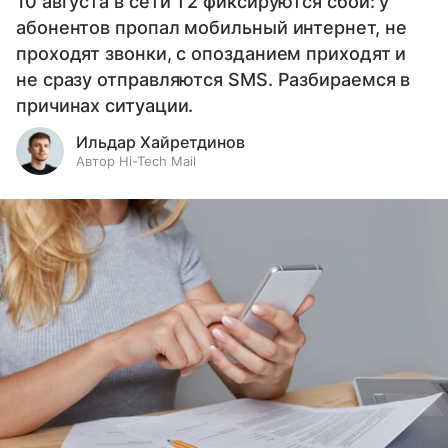
10 августа в сети T2 фиксируются сбои: у
абонентов пропал мобильный интернет, не
проходят звонки, с опозданием приходят и
не сразу отправляются SMS. Разбираемся в
причинах ситуации.
Ильдар Хайретдинов
Автор Hi-Tech Mail