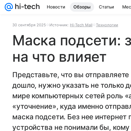
Новости
Обзоры
Статьи
Мес
30 сентября 2025
Источник:
Hi-Tech Mail
Технологии
Маска подсети: 
на что влияет
Представьте, что вы отправляете
дошло, нужно указать не только до
мире компьютерных сетей роль «а
«уточнение», куда именно отправ
маска подсети. Без нее интернет 
устройства не понимали бы, кому