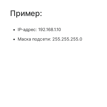
Пример:
IP-адрес: 192.168.1.10
Маска подсети: 255.255.255.0