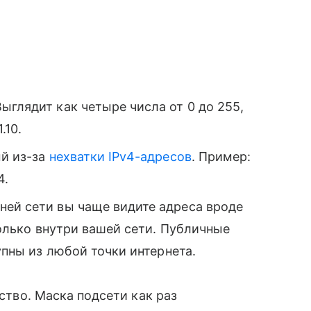
ыглядит как четыре числа от 0 до 255,
.10.
ый из-за
нехватки IPv4-адресов
. Пример:
4.
ней сети вы чаще видите адреса вроде
 только внутри вашей сети. Публичные
тупны из любой точки интернета.
ство. Маска подсети как раз