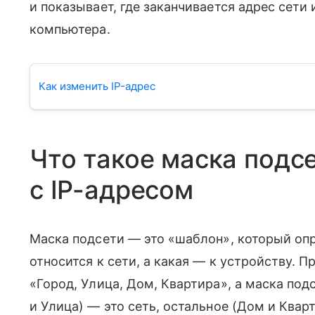
и показывает, где заканчивается адрес сети
компьютера.
Как изменить IP-адрес
Что такое маска подсе
с IP-адресом
Маска подсети — это «шаблон», который опре
относится к сети, а какая — к устройству. П
«Город, Улица, Дом, Квартира», а маска под
и Улица) — это сеть, остальное (Дом и Квар