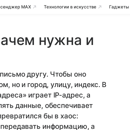
сенджер MAX
Технологии в искусстве
Гаджеты
зачем нужна и
 письмо другу. Чтобы оно
м, но и город, улицу, индекс. В
дреса» играет IP-адрес, а
лять данные, обеспечивает
превратился бы в хаос:
 передавать информацию, а