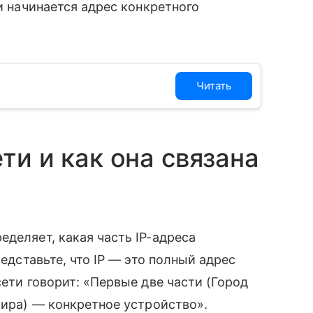
 и начинается адрес конкретного
Читать
ти и как она связана
деляет, какая часть IP-адреса
редставьте, что IP — это полный адрес
сети говорит: «Первые две части (Город
тира) — конкретное устройство».