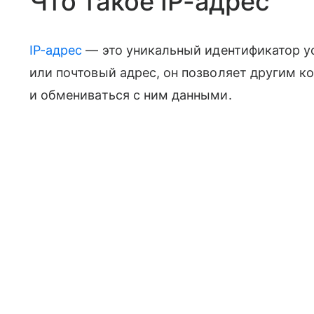
Что такое IP-адрес
IP-адрес
— это уникальный идентификатор ус
или почтовый адрес, он позволяет другим 
и обмениваться с ним данными.