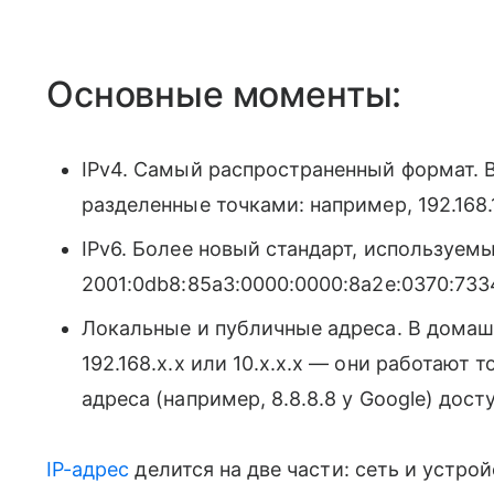
Основные моменты:
IPv4. Самый распространенный формат. В
разделенные точками: например, 192.168.1
IPv6. Более новый стандарт, используем
2001:0db8:85a3:0000:0000:8a2e:0370:733
Локальные и публичные адреса. В домаш
192.168.x.x или 10.x.x.x — они работают
адреса (например, 8.8.8.8 у Google) дос
IP-адрес
делится на две части: сеть и устрой