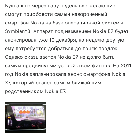
Буквально через пару недель все желающие
смогут приобрести самый навороченный
смартфон Nokia на базе операционной системы
Symbian^3. Аппарат под названием Nokia E7 будет
анонсирован уже 10 декабря, но неделю-другую
ему потребуется добраться до точек продаж.
Однако оказывается Nokia E7 не долго быть
самым продвинутым устройством финнов. На 2011
год Nokia запланировала анонс смартфона Nokia
X7, который станет самым ближайшим
родственником Nokia E7.