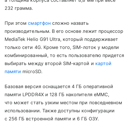
а толщина корпуса составляет 8,8 мм при весе
232 грамма.
При этом
смартфон
сложно назвать
производительным. В его основе лежит процессор
MediaTek Helio G91 Ultra, который поддерживает
только сети 4G. Кроме того, SIM-лоток у модели
комбинированный, то есть пользователю придется
выбирать между второй SIM-картой и
картой
памяти
microSD.
Базовая версия оснащается 4 ГБ оперативной
памяти LPDDR4X и 128 ГБ накопителя eMMC,
что может стать узким местом при повседневном
использовании. Также доступны конфигурации
с 256 ГБ встроенной памяти и 6 ГБ ОЗУ.