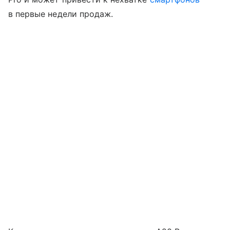
в первые недели продаж.