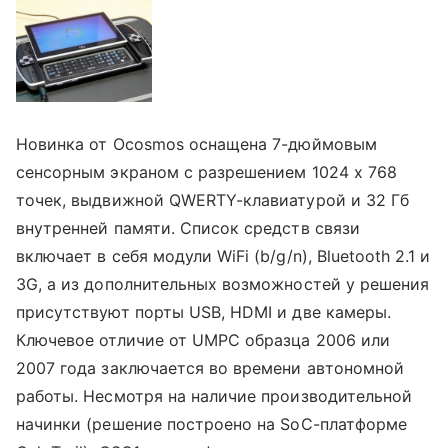
Новинка от Ocosmos оснащена 7-дюймовым
сенсорным экраном с разрешением 1024 x 768
точек, выдвижной QWERTY-клавиатурой и 32 Гб
внутренней памяти. Список средств связи
включает в себя модули WiFi (b/g/n), Bluetooth 2.1 и
3G, а из дополнительных возможностей у решения
присутствуют порты USB, HDMI и две камеры.
Ключевое отличие от UMPC образца 2006 или
2007 года заключается во времени автономной
работы. Несмотря на наличие производительной
начинки (решение построено на SoC-платформе