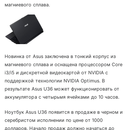
магниевого сплава.
Новинка от Asus заключена в тонкий корпус из
магниевого сплава и оснащена процессором Core
i3/i5 и дискретной видеокартой от NVIDIA с
поддержкой технологии NVIDIA Optimus. В
результате Asus U36 может функционировать от
аккумулятора с четырьмя ячейками до 10 часов.
Ноутбук Asus U36 появится в продаже в черном и
серебристом исполнении по цене от 1000
долларов. Начало продаж должно начаться до