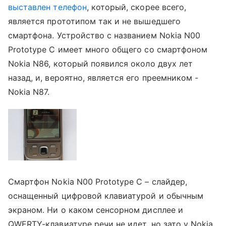
выставлен телефон
, который, скорее всего,
является прототипом так и не вышедшего
смартфона. Устройство с названием Nokia N00
Prototype C имеет много общего со смартфоном
Nokia N86, который появился около двух лет
назад, и, вероятно, является его преемником -
Nokia N87.
Смартфон Nokia N00 Prototype C – слайдер,
оснащенный цифровой клавиатурой и обычным
экраном. Ни о каком сенсорном дисплее и
QWERTY-клавиатуре речи не идет, но зато у Nokia