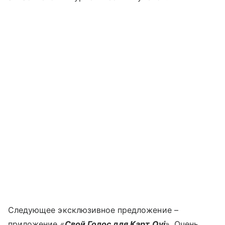
Следующее эксклюзивное предложение –
приложение «
Свой Голос для Карт Ovi
». Очень