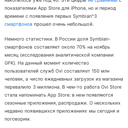
накопилось уже под 40. Эти цифры
не сравнимы
с
показателями App Store для iPhone, но и период
времени с появления первых Symbian^3
смартфонов
прошел очень небольшой.
Немного статистики. В России доля Symbian-
смартфонов составляет около 70% на ноябрь
месяц (исследования аналитической компании
GFK). На данный момент количество
пользователей служб Ovi составляет 150 млн
человек, а число ежедневных загрузок из магазина
перевалило 3 миллиона. В чем-то работа Ovi Store
стала напоминать App Store: в нем появляются
сезонные приложения, распродажи. О нескольких
недавно появившихся приложениях мы сегодня и
поговорим.