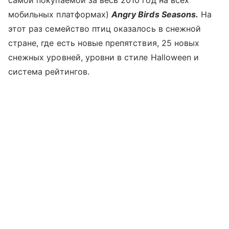
самой покупаемой за весь 2010 год на всех
мобильных платформах)
Angry Birds Seasons.
На
этот раз семейство птиц оказалось в снежной
стране, где есть новые препятствия, 25 новых
снежных уровней, уровни в стиле Halloween и
система рейтингов.