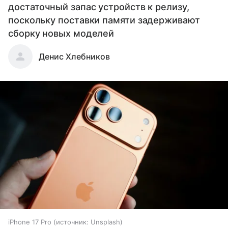
достаточный запас устройств к релизу,
поскольку поставки памяти задерживают
сборку новых моделей
Денис Хлебников
iPhone 17 Pro
источник:
Unsplash