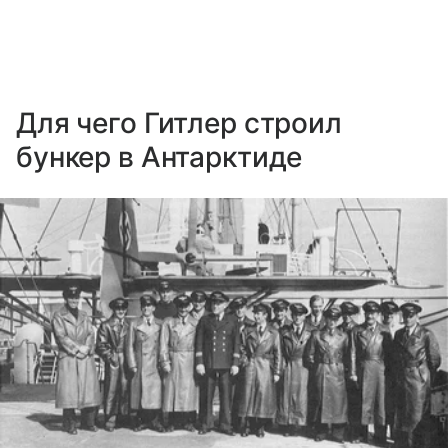
Для чего Гитлер строил
бункер в Антарктиде