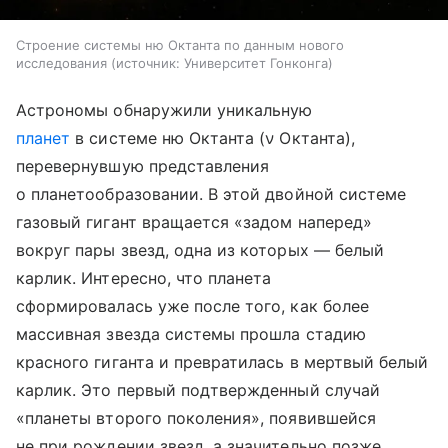
Строение системы ню Октанта по данным нового
исследования
источник:
Университет Гонконга
Астрономы обнаружили уникальную
планет
в системе ню Октанта (ν Октанта),
перевернувшую представления
о планетообразовании. В этой двойной системе
газовый гигант вращается «задом наперед»
вокруг пары звезд, одна из которых — белый
карлик. Интересно, что планета
сформировалась уже после того, как более
массивная звезда системы прошла стадию
красного гиганта и превратилась в мертвый белый
карлик. Это первый подтвержденный случай
«планеты второго поколения», появившейся
не при рождении звезд, а значительно позже,