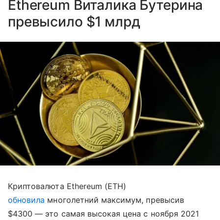
Ethereum Виталика Бутерина
превысило $1 млрд
Криптовалюта Ethereum (ETH)
обновила
многолетний максимум, превысив
$4300 — это самая высокая цена с ноября 2021