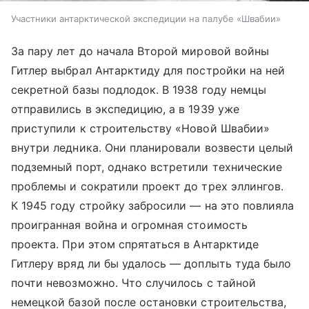
Участники антарктической экспедиции на палубе «Швабии»
За пару лет до начала Второй мировой войны
Гитлер выбрал Антарктиду для постройки на ней
секретной базы подлодок. В 1938 году немцы
отправились в экспедицию, а в 1939 уже
приступили к строительству «Новой Швабии»
внутри ледника. Они планировали возвести целый
подземный порт, однако встретили технические
проблемы и сократили проект до трех эллингов.
К 1945 году стройку забросили — на это повлияла
проигранная война и огромная стоимость
проекта. При этом спрятаться в Антарктиде
Гитлеру вряд ли бы удалось — доплыть туда было
почти невозможно. Что случилось с тайной
немецкой базой после остановки строительства,