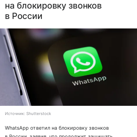
на блокировку звонков
в России
Источник:
Shutterstock
WhatsApp ответил на блокировку звонков
в России, заявив, что продолжит защищать