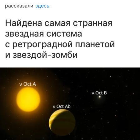
рассказали
здесь
.
Найдена самая странная
звездная система
с ретроградной планетой
и звездой-зомби