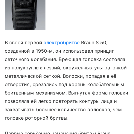
В своей первой
электробритве
Braun S 50,
созданной в 1950-м, он использовал принцип
сеточного колебания. Бреющая головка состояла
из полукруглых лезвий, окружённых ультратонкой
металлической сеткой. Волоски, попадая в её
отверстия, срезались под корень колебательным
бритвенным механизмом. Выгнутая форма головки
позволяла ей легко повторять контуры лица и
захватывать большее количество волосков, чем
головке роторной бритвы.
Первые серьёзные изменения бритвы Braun