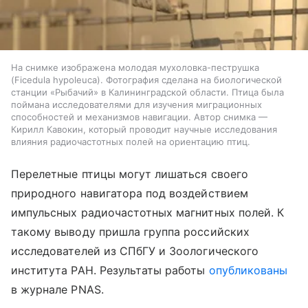
На снимке изображена молодая мухоловка-пеструшка
(Ficedula hypoleuca). Фотография сделана на биологической
станции «Рыбачий» в Калининградской области. Птица была
поймана исследователями для изучения миграционных
способностей и механизмов навигации. Автор снимка —
Кирилл Кавокин, который проводит научные исследования
влияния радиочастотных полей на ориентацию птиц.
Перелетные птицы могут лишаться своего
природного навигатора под воздействием
импульсных радиочастотных магнитных полей. К
такому выводу пришла группа российских
исследователей из СПбГУ и Зоологического
института РАН. Результаты работы
опубликованы
в журнале PNAS.