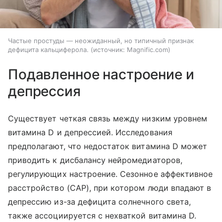
Частые простуды — неожиданный, но типичный признак
дефицита кальциферола.
источник:
Magnific.com
Подавленное настроение и
депрессия
Существует четкая связь между низким уровнем
витамина D и депрессией. Исследования
предполагают, что недостаток витамина D может
приводить к дисбалансу нейромедиаторов,
регулирующих настроение. Сезонное аффективное
расстройство (САР), при котором люди впадают в
депрессию из-за дефицита солнечного света,
также ассоциируется с нехваткой витамина D.