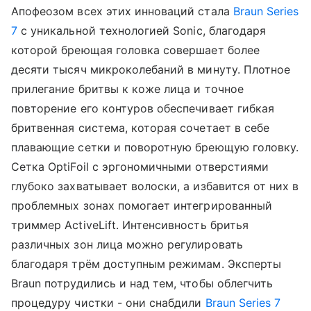
Апофеозом всех этих инноваций стала
Braun Series
7
с уникальной технологией Sonic, благодаря
которой бреющая головка совершает более
десяти тысяч микроколебаний в минуту. Плотное
прилегание бритвы к коже лица и точное
повторение его контуров обеспечивает гибкая
бритвенная система, которая сочетает в себе
плавающие сетки и поворотную бреющую головку.
Сетка OptiFoil с эргономичными отверстиями
глубоко захватывает волоски, а избавится от них в
проблемных зонах помогает интегрированный
триммер ActiveLift. Интенсивность бритья
различных зон лица можно регулировать
благодаря трём доступным режимам. Эксперты
Braun потрудились и над тем, чтобы облегчить
процедуру чистки - они снабдили
Braun Series 7