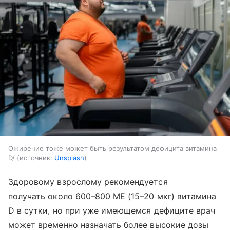
Ожирение тоже может быть результатом дефицита витамина
D/
источник:
Unsplash
Здоровому взрослому рекомендуется
получать около 600–800 МЕ (15–20 мкг) витамина
D в сутки, но при уже имеющемся дефиците врач
может временно назначать более высокие дозы