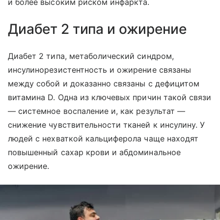
и более высоким риском инфаркта.
Диабет 2 типа и ожирение
Диабет 2 типа, метаболический синдром,
инсулинорезистентность и ожирение связаны
между собой и доказанно связаны с дефицитом
витамина D. Одна из ключевых причин такой связи
— системное воспаление и, как результат —
снижение чувствительности тканей к инсулину. У
людей с нехваткой кальциферола чаще находят
повышенный сахар крови и абдоминальное
ожирение.