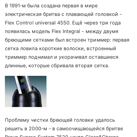
В 1991-м была создана первая в мире
электрическая бритва с плавающей головкой -
Flex Control universal 4550. Ещё через три года
появилась модель Flex Integral - между двумя
бреющими сетками был встроен триммер: первая
сетка ловила короткие волоски, встроенный
триммер поднимал и укорачивал оставшиеся
длинные, которые сбривала вторая сетка.
Проблему чистки бреющей головки удалось
решить в 2000-м - в самоочищающейся бритве
Braun Syncro System 7520 центр Clean&Charge