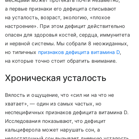
месяцами может протекать почти незаметно,
а первые признаки его дефицита списывают
на усталость, возраст, экологию, «плохое
настроение». При этом дефицит действительно
опасен для здоровья костей, сердца, иммунитета
и нервной системы. Мы собрали 8 неожиданных,
но типичных
признаков дефицита витамина D
,
на которые точно стоит обратить внимание.
Хроническая усталость
Вялость и ощущение, что «сил ни на что не
хватает», — один из самых частых, но
неспецифичных признаков дефицита витамина D.
Исследования показывают, что дефицит
кальциферола может нарушать сон, а
недостаточный сон вызывает дневную усталость.