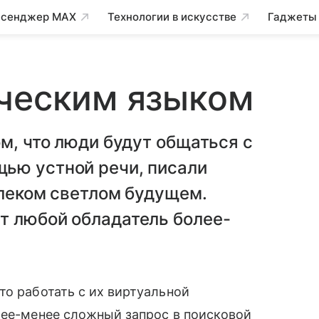
сенджер MAX
Технологии в искусстве
Гаджеты
еческим языком
м, что люди будут общаться с
ью устной речи, писали
алеком светлом будущем.
т любой обладатель более-
то работать с их виртуальной
лее-менее сложный запрос в поисковой