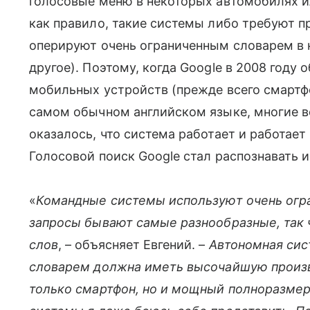
голосовые меню в некоторых автомобилях ил
как правило, такие системы либо требуют п
оперируют очень ограниченным словарем в н
другое). Поэтому, когда Google в 2008 году 
мобильных устройств (прежде всего смартфо
самом обычном английском языке, многие в
оказалось, что система работает и работает
Голосовой поиск Google стал распознавать и
«
Командные системы используют очень огра
запросы бывают самые разнообразные, так 
слов
, – объясняет Евгений. –
Автономная сис
словарем должна иметь высочайшую произв
только смартфон, но и мощный полноразмерн