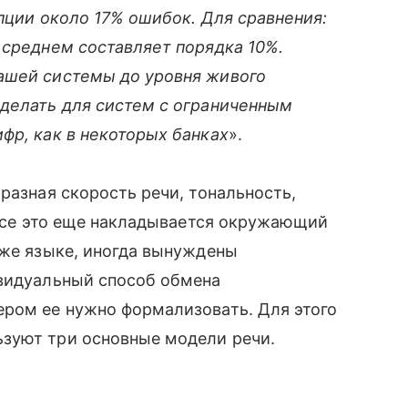
ипции около 17% ошибок. Для сравнения:
 среднем составляет порядка 10%.
ашей системы до уровня живого
сделать для систем с ограниченным
фр, как в некоторых банках
».
 разная скорость речи, тональность,
 все это еще накладывается окружающий
 же языке, иногда вынуждены
видуальный способ обмена
ером ее нужно формализовать. Для этого
зуют три основные модели речи.