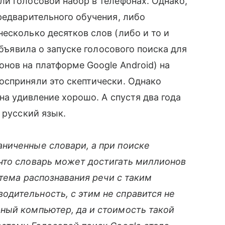
и голосовой набор в телефонах. Однако,
редварительного обучения, либо
есколько десятков слов (либо и то и
объявила о запуске голосового поиска для
нов на платформе Google Android) на
осприняли это скептически. Однако
 на удивление хорошо. А спустя два года
 русский язык.
ниченные словари, а при поиске
что словарь может достигать миллионов
тема распознавания речи с таким
одительность, с этим не справится не
ый компьютер, да и стоимость такой