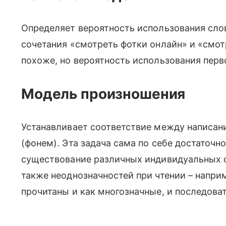
Определяет вероятность использования слов
сочетания «смотреть фотки онлайн» и «смот
похоже, но вероятность использования перв
Модель произношения
Устанавливает соответствие между написан
(фонем). Эта задача сама по себе достаточн
существование различных индивидуальных ос
также неоднозначностей при чтении – напр
прочитаны и как многозначные, и последоват