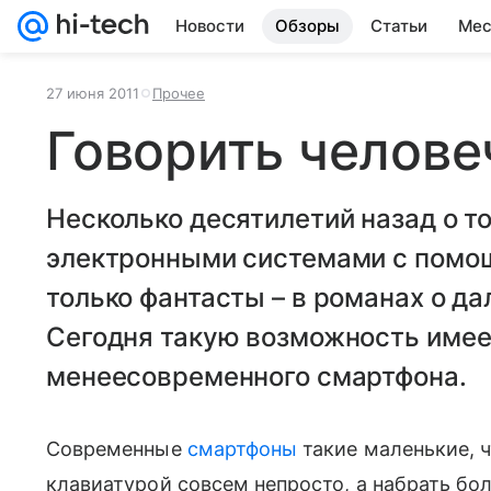
Новости
Обзоры
Статьи
Мес
27 июня 2011
Прочее
Говорить челов
Несколько десятилетий назад о то
электронными системами с помощ
только фантасты – в романах о д
Сегодня такую возможность имее
менеесовременного смартфона.
Современные
смартфоны
такие маленькие, ч
клавиатурой совсем непросто, а набрать бо