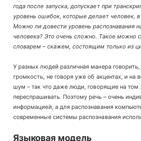
года после запуска, допускает при транскр
уровень ошибок, которые делает человек, в
Можно ли довести уровень распознавания н
человека? Это очень сложно. Такое можно 
словарем – скажем, состоящим только из ци
У разных людей различная манера говорить,
громкость, не говоря уже об акцентах, и на
шум – так что даже люди, говорящие на том
переспрашивать. Поэтому речь – очень инди
информацией, а для распознавания компьют
современные системы распознавания исполь
Языковая модель