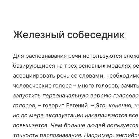
Железный собеседник
Для распознавания речи используются сло
базирующиеся на трех основных моделях реч
ассоциировать речь со словами, необходим
человеческие голоса – много голосов, зачит
запустить первоначальную версию голосово
голосов
, – говорит Евгений. –
Это, конечно, 
но по мере эксплуатации накапливаются все
повышается. Чем больше людей пользуется 
точность распознавания. Например, английск