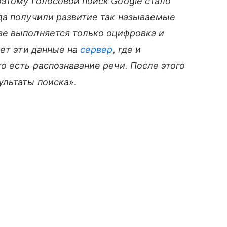
этому Голосовой поиск Google стало
да получили развитие так называемые
ве выполняется только оцифровка и
ает эти данные на
сервер
, где и
о есть распознавание речи. После этого
ультаты поиска
».