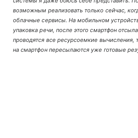
системы я даже боюсь себе представить. По
возможным реализовать только сейчас, ког
облачные сервисы. На мобильном устройст
упаковка речи, после этого смартфон отсыл
проводятся все ресурсоемкие вычисления, т
на смартфон пересылаются уже готовые рез