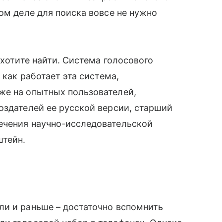
ом деле для поиска вовсе не нужно
хотите найти. Система голосового
 как работает эта система,
е на опытных пользователей,
здателей ее русской версии, старший
ечения научно-исследовательской
тейн.
ли и раньше – достаточно вспомнить