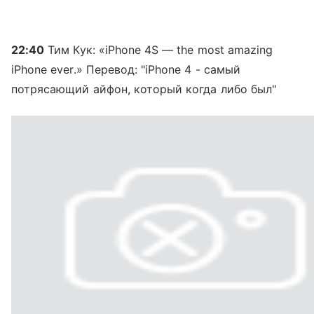
22:40
Тим Кук: «iPhone 4S — the most amazing
iPhone ever.» Перевод: "iPhone 4 - самый
потрясающий айфон, который когда либо был"