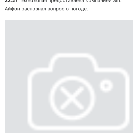
22:27
Технология предоставлена компанией Siri.
Айфон распознал вопрос о погоде.