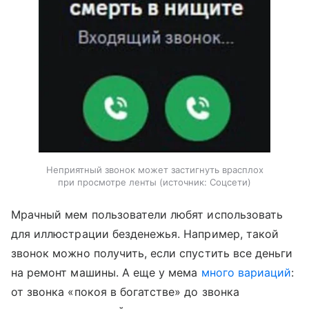
Неприятный звонок может застигнуть врасплох
при просмотре ленты
источник:
Соцсети
Мрачный мем пользователи любят использовать
для иллюстрации безденежья. Например, такой
звонок можно получить, если спустить все деньги
на ремонт машины. А еще у мема
много вариаций
:
от звонка «покоя в богатстве» до звонка