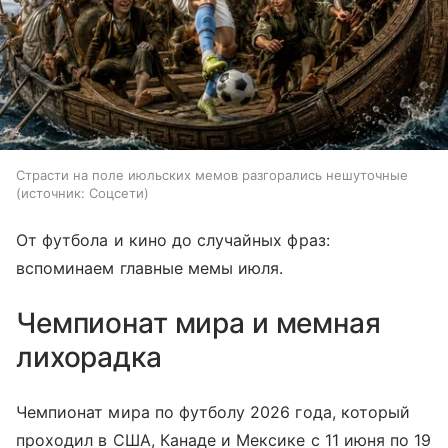
Страсти на поле июльских мемов разгорались нешуточные
источник:
Соцсети
От футбола и кино до случайных фраз:
вспоминаем главные мемы июля.
Чемпионат мира и мемная
лихорадка
Чемпионат мира по футболу 2026 года, который
проходил в США, Канаде и Мексике с 11 июня по 19