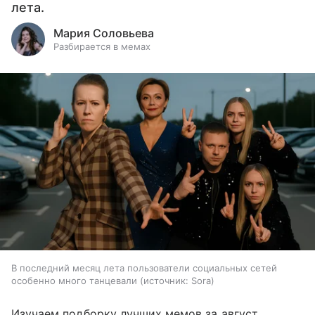
лета.
Мария Соловьева
Разбирается в мемах
В последний месяц лета пользователи социальных сетей
особенно много танцевали
источник:
Sora
Изучаем подборку лучших мемов за август