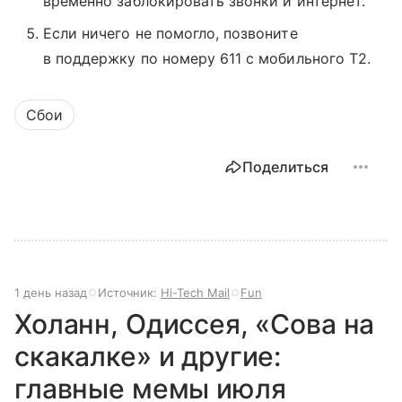
временно заблокировать звонки и интернет.
Если ничего не помогло, позвоните
в поддержку по номеру 611 с мобильного T2.
Сбои
Поделиться
1 день назад
Источник:
Hi-Tech Mail
Fun
Холанн, Одиссея, «Сова на
скакалке» и другие:
главные мемы июля