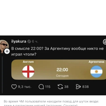
Во время ЧМ пользователи находили повод для шуток везде:
даже в расписании матчей
источник:
Соцсети