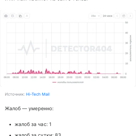
Источник:
Hi-Tech Mail
Жалоб — умеренно:
жалоб за час: 1
жалоб за сутки: 83