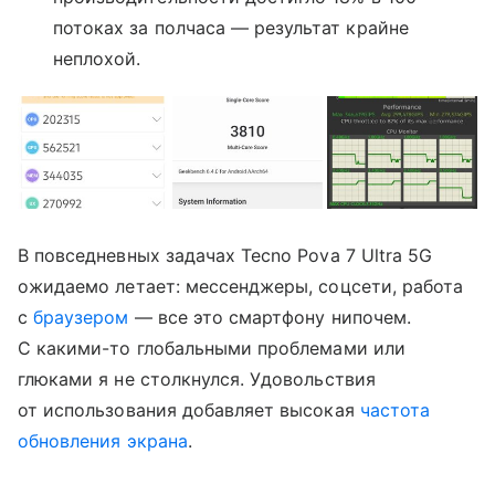
потоках за полчаса — результат крайне
неплохой.
В повседневных задачах Tecno Pova 7 Ultra 5G
ожидаемо летает: мессенджеры, соцсети, работа
с
браузером
— все это смартфону нипочем.
С какими-то глобальными проблемами или
глюками я не столкнулся. Удовольствия
от использования добавляет высокая
частота
обновления экрана
.