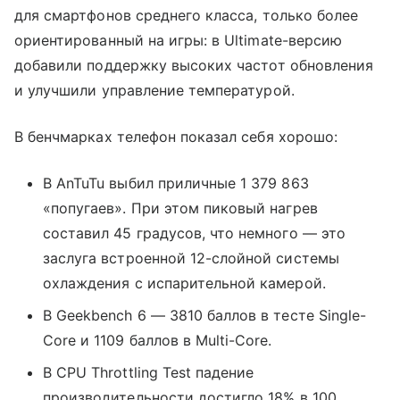
для смартфонов среднего класса, только более
ориентированный на игры: в Ultimate-версию
добавили поддержку высоких частот обновления
и улучшили управление температурой.
В бенчмарках телефон показал себя хорошо:
В AnTuTu выбил приличные 1 379 863
«попугаев». При этом пиковый нагрев
составил 45 градусов, что немного — это
заслуга встроенной 12-слойной системы
охлаждения с испарительной камерой.
В Geekbench 6 — 3810 баллов в тесте Single-
Core и 1109 баллов в Multi-Core.
В CPU Throttling Test падение
производительности достигло 18% в 100