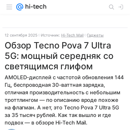
12 сентября 2025
Источник:
Hi-Tech Mail
Гаджеты
Обзор Tecno Pova 7 Ultra
5G: мощный середняк со
светящимся глифом
AMOLED-дисплей с частотой обновления 144
Гц, беспроводная 30-ваттная зарядка,
отличная производительность с небольшим
троттлингом — по описанию вроде похоже
на флагман. А нет, это Tecno Pova 7 Ultra 5G
за 35 тысяч рублей. Как так вышло и где
подвох — в обзоре Hi-Tech Mail.