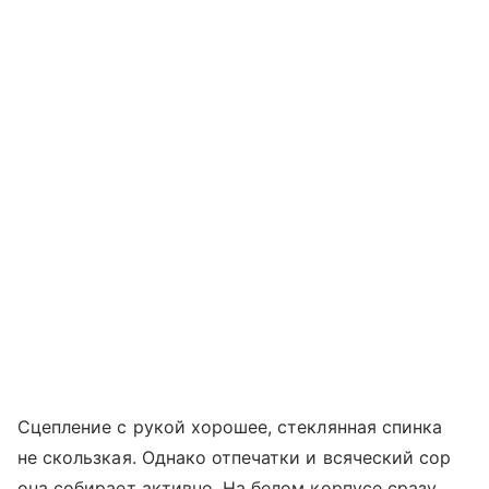
Сцепление с рукой хорошее, стеклянная спинка
не скользкая. Однако отпечатки и всяческий сор
она собирает активно. На белом корпусе сразу