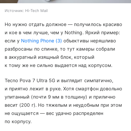
Источник:
Hi-Tech Mail
Но нужно отдать должное — получилось красиво
и кое в чем лучше, чем у Nothing. Яркий пример:
если у
Nothing Phone (3)
объективы неряшливо
разбросаны по спинке, то тут камеры собрали
в аккуратный изящный блок, который
к тому же не сильно выдается над корпусом.
Tecno Pova 7 Ultra 5G и выглядит симпатично,
и приятно лежит в руке. Хотя смартфон довольно
упитанный (почти 9 мм в толщину) и прилично
весит (200 г). Но тяжелым и неудобным при этом
не ощущается — вес удачно распределен
по корпусу.