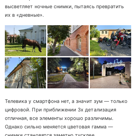
высветляет ночные снимки, пытаясь превратить
их в «дневные».
Телевика у смартфона нет, а значит зум — только
цифровой. При приближении 3х детализация
отличная, все элементы хорошо различимы.
Однако сильно меняется цветовая гамма —
снимки становятся заметно тусклее.