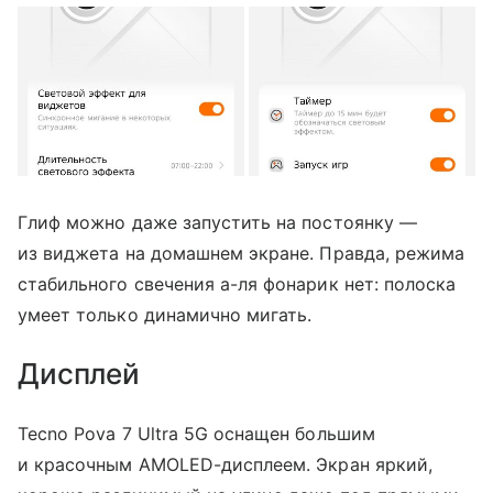
Глиф можно даже запустить на постоянку —
из виджета на домашнем экране. Правда, режима
стабильного свечения а-ля фонарик нет: полоска
умеет только динамично мигать.
Дисплей
Tecno Pova 7 Ultra 5G оснащен большим
и красочным AMOLED-дисплеем. Экран яркий,