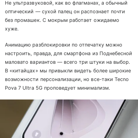
Не ультразвуковой, как во флагманах, а обычный
оптический — сухой палец он распознает почти
без промашек. С мокрым работает ожидаемо
хуже.
Анимацию разблокировки по отпечатку можно
настроить, правда, для смартфона из Поднебесной
маловато вариантов — всего три штуки на выбор.
В «китайцах» мы привыкли видеть более широкие
возможности персонализации, но все-таки Tecno
Pova 7 Ultra 5G проповедует минимализм.