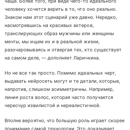
чаще. Более того, при виде чего-то идеального
человеку хочется верить в то, что оно реально.
Знаком нам этот сценарий уже давно. Нередко,
насмотревшись на красивых актеров,
транслирующих образ мужчины или женщины
мечты, мы ищем их и в реальной жизни,
разочаровываясь и отвергая тех, кто существует
на самом деле, — дополняет Ларичкина.
Но не все так просто. Помимо идеальных черт,
выдавать нейросеть могут и те детали, которые,
напротив, слишком асимметричны. Например,
линия роста волос, которая часто получается
чересчур извилистой и нереалистичной.
Вполне вероятно, что большую роль играет скорее
понимание самой технологии. Это доказывает