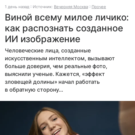
1 день назад
Источник:
Вечерняя Москва
Прочее
Виной всему милое личико:
как распознать созданное
ИИ изображение
Человеческие лица, созданные
искусственным интеллектом, вызывают
больше доверия, чем реальные фото,
выяснили ученые. Кажется, «эффект
зловещей долины» начал работать
в обратную сторону…