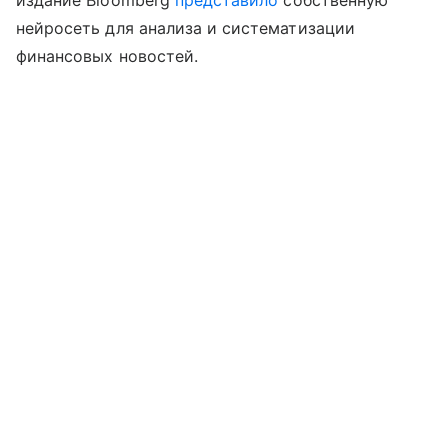
издание Bloomberg
представило
собственную
нейросеть для анализа и систематизации
финансовых новостей.