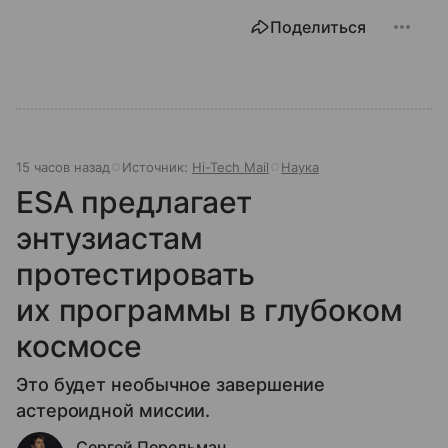
Поделиться
15 часов назад
Источник:
Hi-Tech Mail
Наука
ESA предлагает
энтузиастам
протестировать
их программы в глубоком
космосе
Это будет необычное завершение
астероидной миссии.
Сергей Перельман