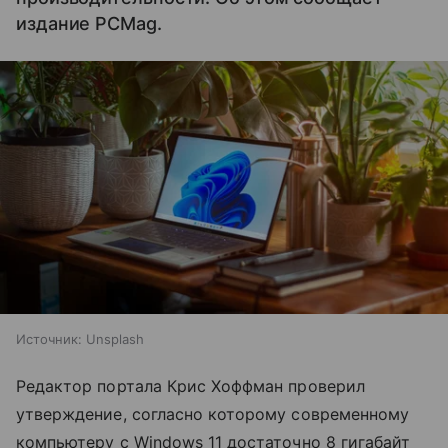
издание PCMag.
Источник:
Unsplash
Редактор портала Крис Хоффман проверил
утверждение, согласно которому современному
компьютеру с Windows 11 достаточно 8 гигабайт