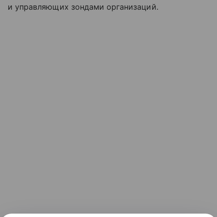
и управляющих зондами организаций.