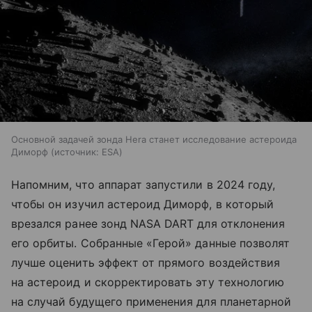
Основной задачей зонда Hera станет исследование астероида
Диморф
источник:
ESA
Напомним, что аппарат запустили в 2024 году,
чтобы он изучил астероид Диморф, в который
врезался ранее зонд NASA DART для отклонения
его орбиты. Собранные «Герой» данные позволят
лучше оценить эффект от прямого воздействия
на астероид и скорректировать эту технологию
на случай будущего применения для планетарной