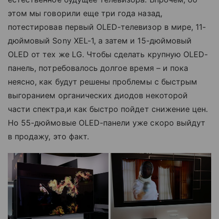
этом мы говорили еще три года назад,
потестировав первый OLED-телевизор в мире, 11-
дюймовый Sony XEL-1, а затем и 15-дюймовый
OLED от тех же LG. Чтобы сделать крупную OLED-
панель, потребовалось долгое время – и пока
неясно, как будут решены проблемы с быстрым
выгоранием органических диодов некоторой
части спектра,и как быстро пойдет снижение цен.
Но 55-дюймовые OLED-панели уже скоро выйдут
в продажу, это факт.