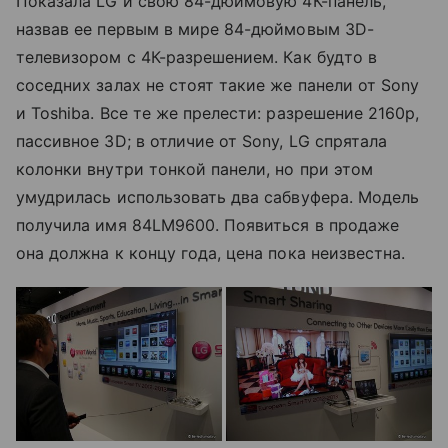
Показала LG и свою 84-дюймовую 4К-панель,
назвав ее первым в мире 84-дюймовым 3D-
телевизором с 4К-разрешением. Как будто в
соседних залах не стоят такие же панели от Sony
и Toshiba. Все те же прелести: разрешение 2160p,
пассивное 3D; в отличие от Sony, LG спрятала
колонки внутри тонкой панели, но при этом
умудрилась использовать два сабвуфера. Модель
получила имя 84LM9600. Появиться в продаже
она должна к концу года, цена пока неизвестна.