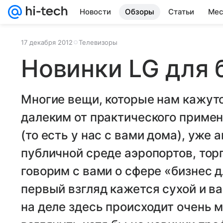
Новости
Обзоры
Статьи
Мес
17 декабря 2012
Телевизоры
Новинки LG для 
Многие вещи, которые нам кажут
далеким от практического примен
(то есть у нас с вами дома), уже
публичной среде аэропортов, тор
говорим с вами о сфере «бизнес д
первый взгляд кажется сухой и в
на деле здесь происходит очень м