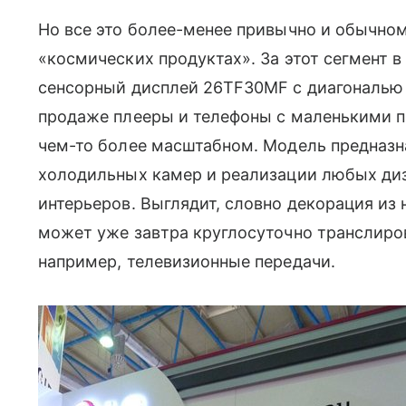
Но все это более-менее привычно и обычном
«космических продуктах». За этот сегмент в
сенсорный дисплей 26TF30MF с диагональю
продаже плееры и телефоны с маленькими п
чем-то более масштабном. Модель предназна
холодильных камер и реализации любых диз
интерьеров. Выглядит, словно декорация из
может уже завтра круглосуточно транслиров
например, телевизионные передачи.