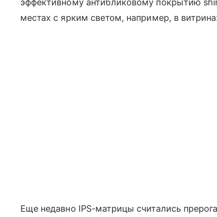
эффективному антибликовому покрытию shin
местах с ярким светом, например, в витрина
Еще недавно IPS-матрицы считались прерога