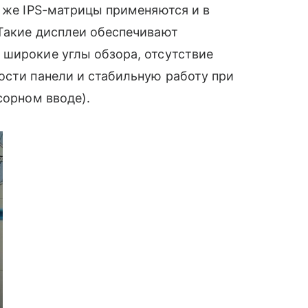
рь же IPS-матрицы применяются и в
 Такие дисплеи обеспечивают
 широкие углы обзора, отсутствие
ости панели и стабильную работу при
сорном вводе).