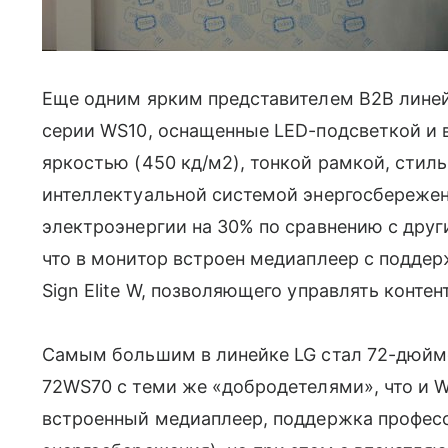
Еще одним ярким представителем B2B линей
серии WS10, оснащенные LED-подсветкой и
яркостью (450 кд/м2), тонкой рамкой, стил
интеллектуальной системой энергосбереже
электроэнергии на 30% по сравнению с дру
что в монитор встроен медиаплеер с поддер
Sign Elite W, позволяющего управлять контен
Самым большим в линейке LG стал 72-дюйм
72WS70 с теми же «добродетелями», что и W
встроенный медиаплеер, поддержка профес