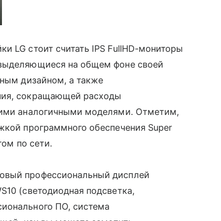
ки LG стоит считать IPS FullHD-мониторы
 выделяющиеся на общем фоне своей
ьным дизайном, а также
ния, сокращающей расходы
гими аналогичными моделями. Отметим,
жкой программного обеспечения Super
том по сети.
овый профессиональный дисплей
S10 (светодиодная подсветка,
сионального ПО, система