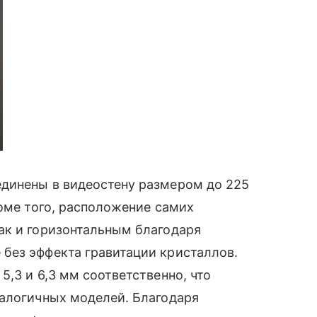
динены в видеостену размером до 225
роме того, расположение самих
ак и горизонтальным благодаря
 без эффекта гравитации кристаллов.
,3 и 6,3 мм соответственно, что
алогичных моделей. Благодаря