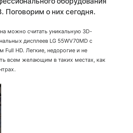
офессионального оборудования
B. Поговорим о них сегодня.
она можно считать уникальную 3D-
ональных дисплеев LG 55WV70MD с
 Full HD. Легкие, недорогие и не
ть всем желающим в таких местах, как
нтрах.