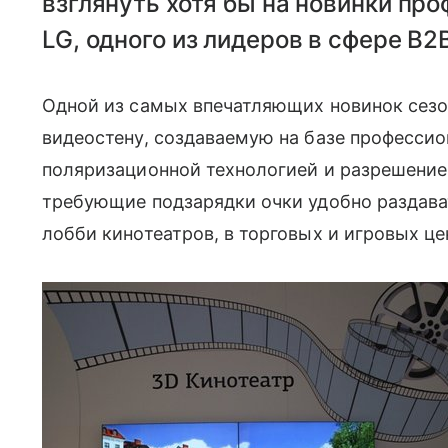
взглянуть хотя бы на новинки пр
LG, одного из лидеров в сфере B2
Одной из самых впечатляющих новинок сез
видеостену, создаваемую на базе професси
поляризационной технологией и разрешением
требующие подзарядки очки удобно раздава
лобби кинотеатров, в торговых и игровых це