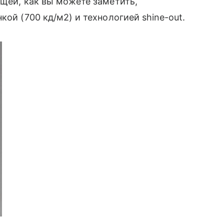
щей, как вы можете заметить,
ой (700 кд/м2) и технологией shine-out.