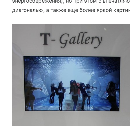
энергосбережения), но при этом с впечатляю
диагональю, а также еще более яркой картинк