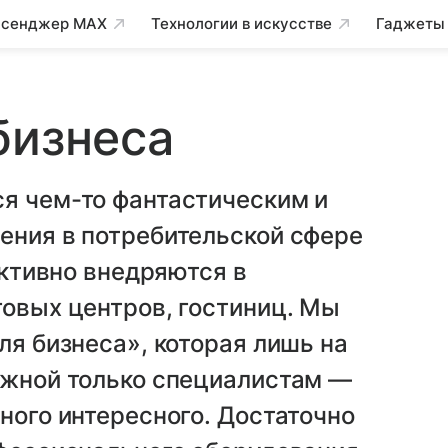
сенджер MAX
Технологии в искусстве
Гаджеты
бизнеса
ся чем-то фантастическим и
ения в потребительской сфере
 активно внедряются в
говых центров, гостиниц. Мы
ля бизнеса», которая лишь на
ажной только специалистам —
ного интересного. Достаточно