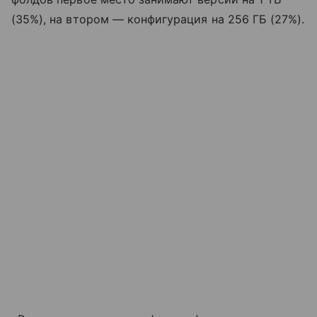
(35%), на втором — конфигурация на 256 ГБ (27%).