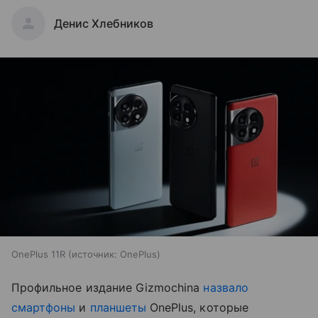
Денис Хлебников
OnePlus 11R
источник:
OnePlus
Профильное издание Gizmochina
назвало
смартфоны
и
планшеты
OnePlus, которые