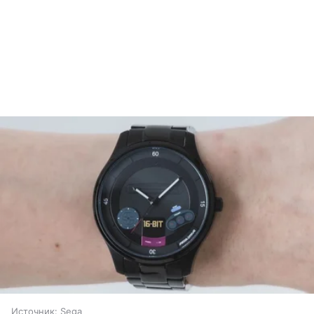
Источник:
Sega