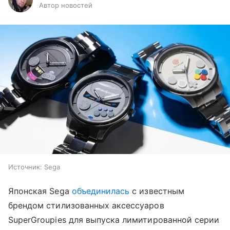
Автор новостей
Источник:
Sega
Японская Sega
объединилась
с известным
брендом стилизованных аксессуаров
SuperGroupies для выпуска лимитированной серии