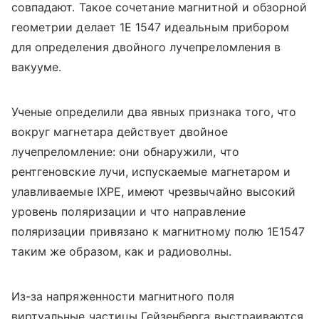
совпадают. Такое сочетание магнитной и обзорной
геометрии делает 1E 1547 идеальным прибором
для определения двойного лучепреломления в
вакууме.
Ученые определили два явных признака того, что
вокруг магнетара действует двойное
лучепреломление: они обнаружили, что
рентгеновские лучи, испускаемые магнетаром и
улавливаемые IXPE, имеют чрезвычайно высокий
уровень поляризации и что направление
поляризации привязано к магнитному полю 1E1547
таким же образом, как и радиоволны.
Из-за напряженности магнитного поля
виртуальные частицы Гейзенберга выстраиваются