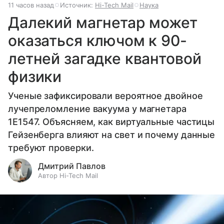
11 часов назад
Источник:
Hi-Tech Mail
Наука
Далекий магнетар может
оказаться ключом к 90-
летней загадке квантовой
физики
Ученые зафиксировали вероятное двойное
лучепреломление вакуума у магнетара
1E1547. Объясняем, как виртуальные частицы
Гейзенберга влияют на свет и почему данные
требуют проверки.
Дмитрий Павлов
Автор Hi-Tech Mail