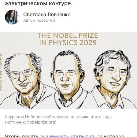
электрическом контуре.
Светлана Левченко
Автор новостей
Лауреаты Нобелевской премии по физике этого года
источник:
nobelprize.org
Чтобы понять
значимость открытия
, за которое