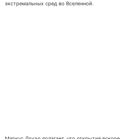
экстремальных сред во Вселенной.
Маркус Лоуэр полагает, что открытие вскоре