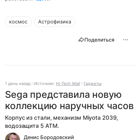
космос
Астрофизика
Поделиться
1 день назад
Источник:
Hi-Tech Mail
Гаджеты
Sega представила новую
коллекцию наручных часов
Корпус из стали, механизм Miyota 2039,
водозащита 5 ATM.
Денис Бородовский