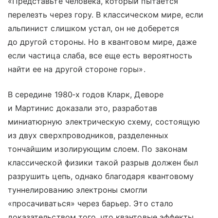
«Представьте человека, который пытается
перелезть через гору. В классическом мире, если
альпинист слишком устал, он не доберется
до другой стороны. Но в квантовом мире, даже
если частица слаба, все еще есть вероятность
найти ее на другой стороне горы».
В середине 1980‑х годов Кларк, Деворе
и Мартинис доказали это, разработав
миниатюрную электрическую схему, состоящую
из двух сверхпроводников, разделенных
тончайшим изолирующим слоем. По законам
классической физики такой разрыв должен был
разрушить цепь, однако благодаря квантовому
туннелированию электроны смогли
«просачиваться» через барьер. Это стало
доказательством того, что квантовые эффекты