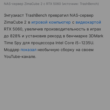
NAS-сервер ZimaCube 2 с RTX 5060
источник:
TrashBench
Энтузиаст TrashBench превратил NAS-сервер
ZimaCube 2 в
игровой компьютер
с
видеокартой
RTX 5060, увеличив производительность в играх
до 828% и установив рекорд в бенчмарке 3DMark
Time Spy для процессора Intel Core i5−1235U.
Моддер
показал
необычную сборку на своем
YouTube-канале.