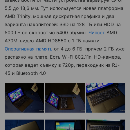
5,5 до 18,6 мм. Тут используется новая платформа
AMD Trinity, мощная дискретная графика и два
варианта накопителей: SSD на 128 ГБ или HDD на
500 ГБ со скоростью 5400 об/мин.
Чипсет
AMD
A70M, видео AMD HD8550 с 1 ГБ памяти.
Оперативная память
от 4 до 6 ГБ, причем 2 ГБ уже
распаяно на плате. Есть Wi-Fi 802.11n, HD-камера,
которая ведет съемку в 720р, переходник на RJ-
45 и Bluetooth 4.0