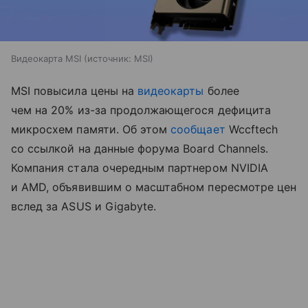
Видеокарта MSI
источник:
MSI
MSI повысила цены на
видеокарты
более
чем на 20% из-за продолжающегося дефицита
микросхем памяти. Об этом
сообщает
Wccftech
со ссылкой на данные форума Board Channels.
Компания стала очередным партнером NVIDIA
и AMD, объявившим о масштабном пересмотре цен
вслед за ASUS и Gigabyte.