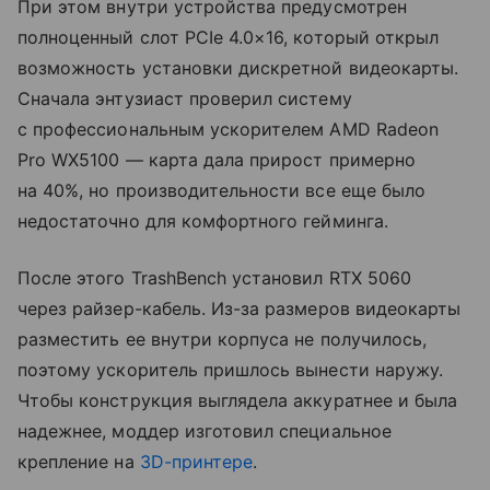
При этом внутри устройства предусмотрен
полноценный слот PCIe 4.0×16, который открыл
возможность установки дискретной видеокарты.
Сначала энтузиаст проверил систему
с профессиональным ускорителем AMD Radeon
Pro WX5100 — карта дала прирост примерно
на 40%, но производительности все еще было
недостаточно для комфортного гейминга.
После этого TrashBench установил RTX 5060
через райзер-кабель. Из-за размеров видеокарты
разместить ее внутри корпуса не получилось,
поэтому ускоритель пришлось вынести наружу.
Чтобы конструкция выглядела аккуратнее и была
надежнее, моддер изготовил специальное
крепление на
3D-принтере
.