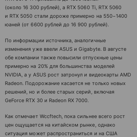
(около 16 300 рублей), а RTX 5060 Ti, RTX 5060
и RTX 5050 стали дороже примерно на 550−1400
юаней (от 6600 рублей до 16 900 рублей).
По информации источника, аналогичные
изменения уже ввели ASUS и Gigabyte. В августе
обе компании также повысили отпускные цены
примерно на 20% для большинства моделей
NVIDIA, а у ASUS рост затронул и видеокарты AMD
Radeon. Подорожание касается не только новых
решений, но и более старых серий, включая
GeForce RTX 30 и Radeon RX 7000.
Как отмечает Wccftech, пока сильнее всего рост
цен ощущается на китайском рынке, однако
ситуация может распространиться и на США