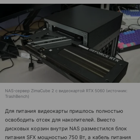
NAS-сервер ZimaCube 2 с видеокартой RTX 5060
источник:
TrashBench
Для питания видеокарты пришлось полностью
освободить отсек для накопителей. Вместо
дисковых корзин внутри NAS разместился блок
питания SFX мощностью 750 Вт, а кабель питания