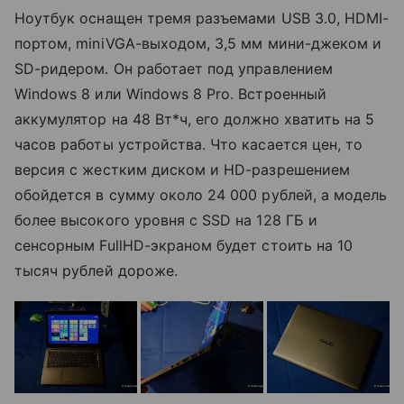
Ноутбук оснащен тремя разъемами USB 3.0, HDMI-
портом, miniVGA-выходом, 3,5 мм мини-джеком и
SD-ридером. Он работает под управлением
Windows 8 или Windows 8 Pro. Встроенный
аккумулятор на 48 Вт*ч, его должно хватить на 5
часов работы устройства. Что касается цен, то
версия с жестким диском и HD-разрешением
обойдется в сумму около 24 000 рублей, а модель
более высокого уровня с SSD на 128 ГБ и
сенсорным FullHD-экраном будет стоить на 10
тысяч рублей дороже.