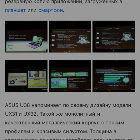
резервную копию приложений, загруженных в
планшет
или
смартфон
.
ASUS U38 напоминает по своему дизайну модели
UX31 и UX32. Такой же монолитный и
качественный металлический корпус с тонким
профилем и красивым силуэтом. Толщина в
зависимости от части устройства варьируется от