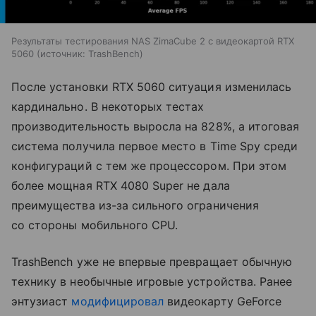
Результаты тестирования NAS ZimaCube 2 с видеокартой RTX
5060
источник:
TrashBench
После установки RTX 5060 ситуация изменилась
кардинально. В некоторых тестах
производительность выросла на 828%, а итоговая
система получила первое место в Time Spy среди
конфигураций с тем же процессором. При этом
более мощная RTX 4080 Super не дала
преимущества из-за сильного ограничения
со стороны мобильного CPU.
TrashBench уже не впервые превращает обычную
технику в необычные игровые устройства. Ранее
энтузиаст
модифицировал
видеокарту GeForce