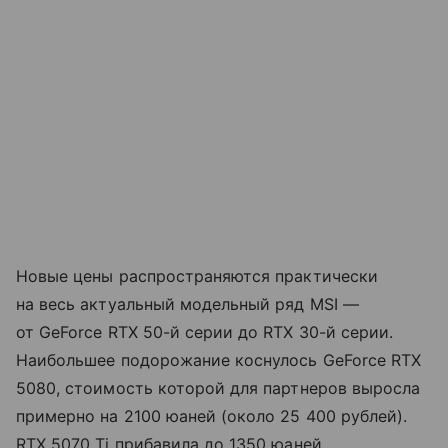
Новые цены распространяются практически
на весь актуальный модельный ряд MSI —
от GeForce RTX 50-й серии до RTX 30-й серии.
Наибольшее подорожание коснулось GeForce RTX
5080, стоимость которой для партнеров выросла
примерно на 2100 юаней (около 25 400 рублей).
RTX 5070 Ti прибавила до 1350 юаней