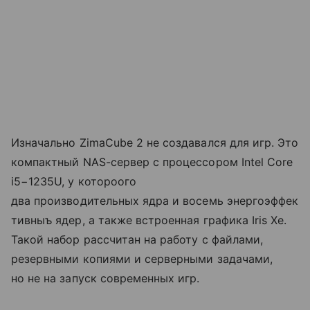
Изначально ZimaCube 2 не создавался для игр. Это
компактный NAS-сервер с процессором Intel Core
i5−1235U, у котороого
два производительных ядра и восемь энергоэффек
тивныъ ядер, а также встроенная графика Iris Xe.
Такой набор рассчитан на работу с файлами,
резервными копиями и серверными задачами,
но не на запуск современных игр.