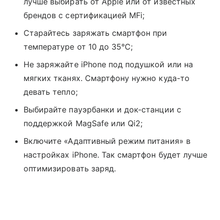
лучше выбирать от Apple или от известных
брендов с сертификацией MFi;
Старайтесь заряжать смартфон при
температуре от 10 до 35°C;
Не заряжайте iPhone под подушкой или на
мягких тканях. Смартфону нужно куда-то
девать тепло;
Выбирайте пауэрбанки и док-станции с
поддержкой MagSafe или Qi2;
Включите «Адаптивный режим питания» в
настройках iPhone. Так смартфон будет лучше
оптимизировать заряд.