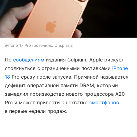
iPhone 17 Pro
источник:
Unsplash
По
сообщениям
издания Culpium, Apple рискует
столкнуться с ограниченными поставками
iPhone
18
Pro сразу после запуска. Причиной называется
дефицит оперативной памяти DRAM, который
замедлил производство нового процессора A20
Pro и может привести к нехватке
смартфонов
в первые недели продаж.