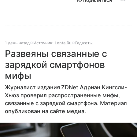
Поделиться
1 день назад
Источник:
Lenta.Ru
Гаджеты
Развеяны связанные с
зарядкой смартфонов
мифы
Журналист издания ZDNet Адриан Кингсли-
Хьюз проверил распространенные мифы,
связанные с зарядкой смартфона. Материал
опубликован на сайте медиа.