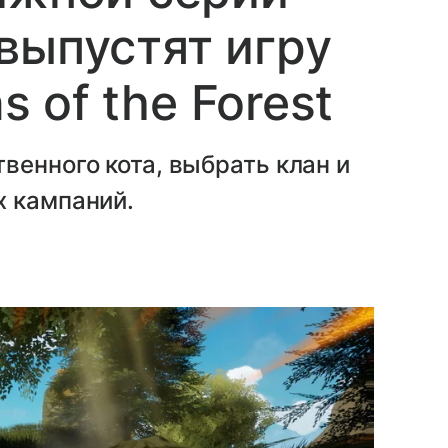
выпустят игру
s of the Forest
венного кота, выбрать клан и
х кампаний.