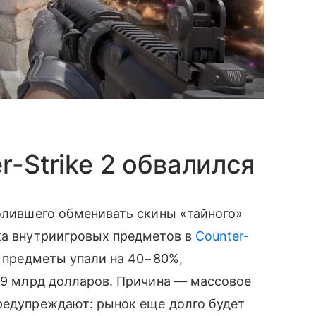
r-Strike 2 обвалился
волившего обменивать скины «тайного»
ка внутриигровых предметов в
Counter-
 предметы упали на 40−80%,
3,9 млрд долларов. Причина — массовое
предупреждают: рынок еще долго будет