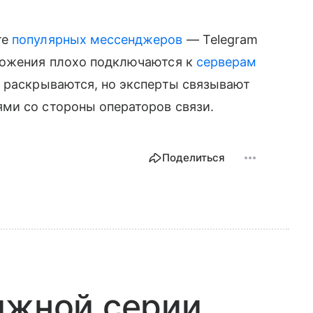
те
популярных мессенджеров
— Telegram
ложения плохо подключаются к
серверам
е раскрываются, но эксперты связывают
ми со стороны операторов связи.
Поделиться
ижной серии