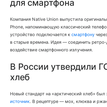
для смартфона
Компания Native Union выпустила оригинал
Phone, напоминающую классический телефо
устройство подключается к
смартфону
через
в старые времена. Идея — соединить ретро-
воздействие смартфонного излучения.
В России утвердили Г
хлеб
Новый стандарт на «арктический хлеб» был 
источник
. В рецептуре — мох, клюква и ржа