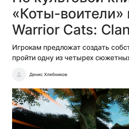
«Коты-воители» 
Warrior Cats: Clan
Игрокам предложат создать собст
пройти одну из четырех сюжетны
Денис Хлебников