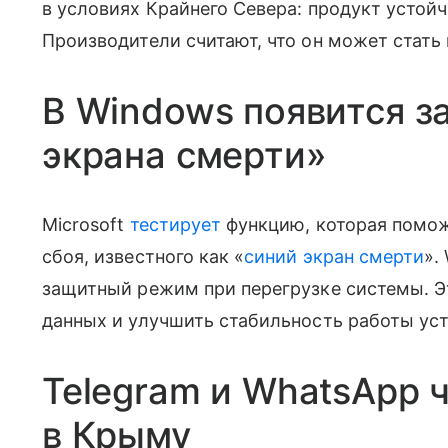
в условиях Крайнего Севера: продукт устойч
Производители считают, что он может стат
В Windows появится з
экрана смерти»
Microsoft
тестирует
функцию, которая помож
сбоя, известного как «
синий экран смерти
».
защитный режим при перегрузке системы. Э
данных и улучшить стабильность работы ус
Telegram и WhatsApp 
в Крыму