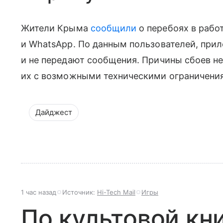
Жители Крыма
сообщили
о перебоях в рабо
и WhatsApp. По данным пользователей, при
и не передают сообщения. Причины сбоев н
их с возможными техническими ограничения
Дайджест
1 час назад
Источник:
Hi-Tech Mail
Игры
По культовой кн