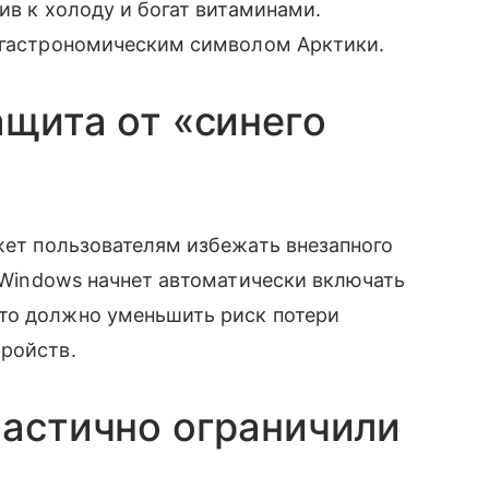
ив к холоду и богат витаминами.
ь гастрономическим символом Арктики.
ащита от «синего
ет пользователям избежать внезапного
 Windows начнет автоматически включать
то должно уменьшить риск потери
тройств.
частично ограничили