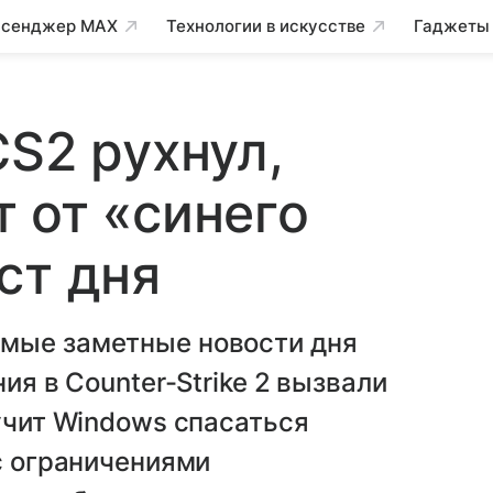
сенджер MAX
Технологии в искусстве
Гаджеты
CS2 рухнул,
 от «синего
ст дня
мые заметные новости дня
ия в Counter-Strike 2 вызвали
 учит Windows спасаться
 с ограничениями