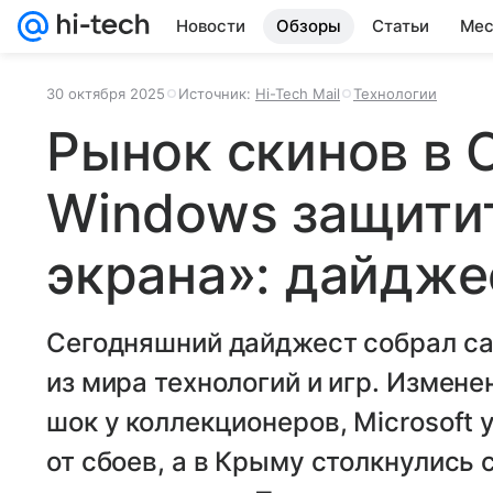
Новости
Обзоры
Статьи
Мес
30 октября 2025
Источник:
Hi-Tech Mail
Технологии
Рынок скинов в 
Windows защитит
экрана»: дайдже
Сегодняшний дайджест собрал са
из мира технологий и игр. Изменен
шок у коллекционеров, Microsoft
от сбоев, а в Крыму столкнулись