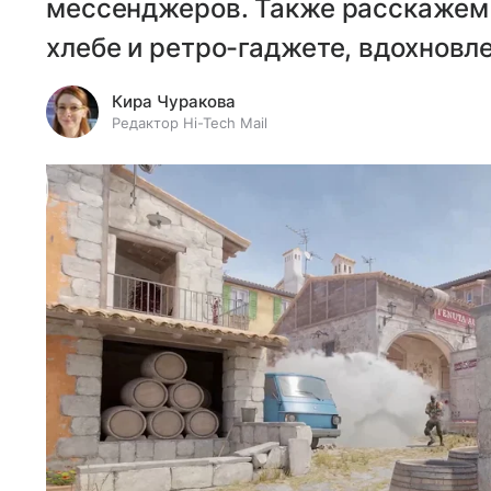
мессенджеров. Также расскажем
хлебе и ретро-гаджете, вдохновл
Кира Чуракова
Редактор Hi-Tech Mail