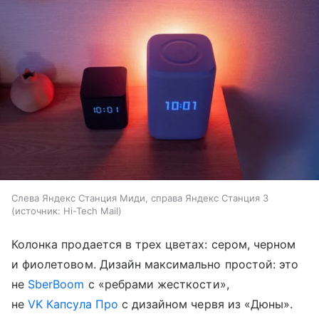
Слева Яндекс Станция Миди, справа Яндекс Станция 3
источник:
Hi-Tech Mail
Колонка продается в трех цветах: сером, черном
и фиолетовом. Дизайн максимально простой: это
не
SberBoom
с «ребрами жесткости»,
не
VK Капсула Про
с дизайном червя из «Дюны».