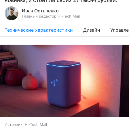
новинка, и стоит ли своих 27 тысяч рублей.
Иван Остапенко
Главный редактор Hi-Tech Mail
Технические характеристики
Дизайн
Управле
Источник:
Hi-Tech Mail