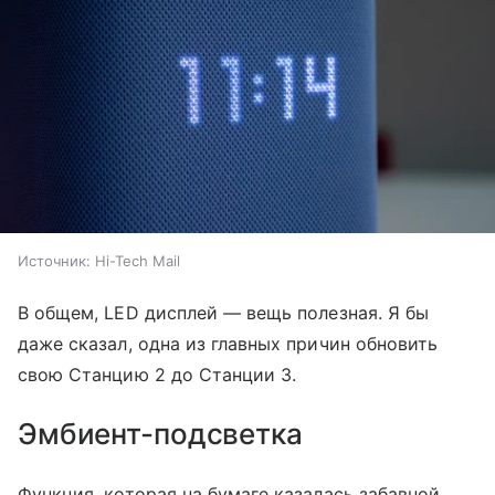
Источник:
Hi-Tech Mail
В общем, LED дисплей — вещь полезная. Я бы
даже сказал, одна из главных причин обновить
свою Станцию 2 до Станции 3.
Эмбиент-подсветка
Функция, которая на бумаге казалась забавной,