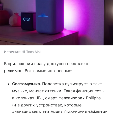
Источник:
Hi-Tech Mail
В приложении сразу доступно несколько
режимов. Вот самые интересные:
Светомузыка.
Подсветка пульсирует в такт
музыке, меняет оттенки. Такая функция есть
в колонках JBL, смарт-телевизорах Philiphs
(и в других устройствах, которые
«перенимали» эти фичи). Смотрится эффектно.