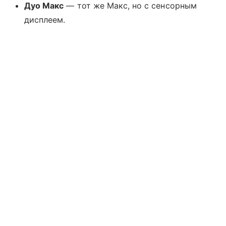
Дуо Макс
— тот же Макс, но с сенсорным
дисплеем.