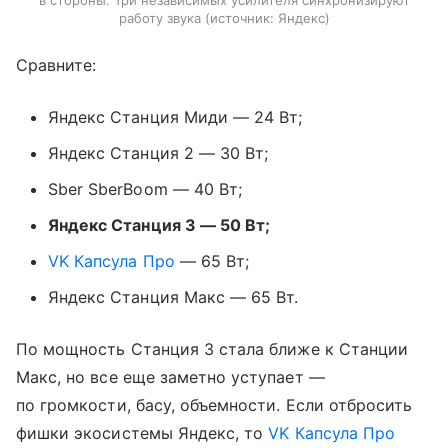
работу звука
источник:
Яндекс
Сравните:
Яндекс Станция Миди — 24 Вт;
Яндекс Станция 2 — 30 Вт;
Sber SberBoom — 40 Вт;
Яндекс Станция 3 — 50 Вт;
VK Капсула Про
— 65 Вт;
Яндекс Станция Макс — 65 Вт.
По мощность Станция 3 стала ближе к Станции
Макс, но все еще заметно уступает —
по громкости, басу, объемности. Если отбросить
фишки экосистемы Яндекс, то
VK Капсула Про