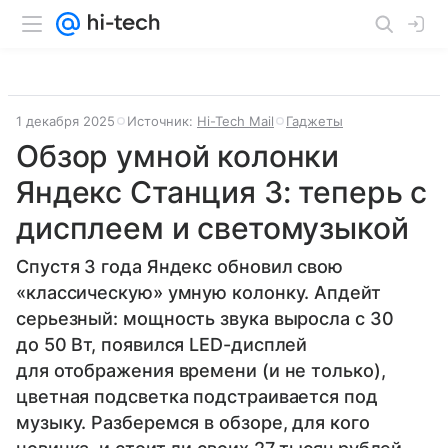
1 декабря 2025
Источник:
Hi-Tech Mail
Гаджеты
Обзор умной колонки
Яндекс Станция 3: теперь с
дисплеем и светомузыкой
Спустя 3 года Яндекс обновил свою
«классическую» умную колонку. Апдейт
серьезный: мощность звука выросла с 30
до 50 Вт, появился LED-дисплей
для отображения времени (и не только),
цветная подсветка подстраивается под
музыку. Разберемся в обзоре, для кого