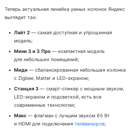
Теперь актуальная линейка умных колонок Яндекс
выглядит так:
Лайт 2
— самая доступная и упрощенная
модель;
Мини 3 и 3 Про
— компактная модель
для небольших помещений;
Миди
— сбалансированная небольшая колонка
с Zigbee, Matter и LED-экраном;
Станция 3
— смарт-спикер с мощным звуком,
LED-экраном и подсветкой, есть все
современные технологии;
Макс
— флагман с лучшим звуком 65 Вт
и HDMI для подключения
телевизоров
;