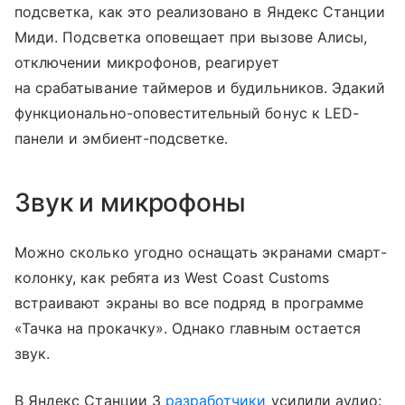
подсветка, как это реализовано в Яндекс Станции
Миди. Подсветка оповещает при вызове Алисы,
отключении микрофонов, реагирует
на срабатывание таймеров и будильников. Эдакий
функционально-оповестительный бонус к LED-
панели и эмбиент-подсветке.
Звук и микрофоны
Можно сколько угодно оснащать экранами смарт-
колонку, как ребята из West Coast Customs
встраивают экраны во все подряд в программе
«Тачка на прокачку». Однако главным остается
звук.
В Яндекс Станции 3
разработчики
усилили аудио: