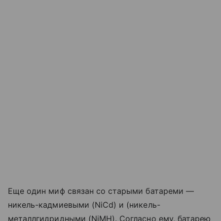
Еще один миф связан со старыми батареми —
никель-кадмиевыми (NiCd) и (никель-
металлгидридными (NiMH). Согласно ему, батарею