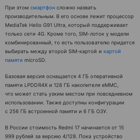
При этом
смартфон
сложно назвать
производительным. В его основе лежит процессор
MediaTek Helio G91 Ultra, который поддерживает
только сети 4G. Кроме того, SIM-лоток у модели
комбинированный, то есть пользователю придется
выбирать между второй SIM-картой и
картой
памяти
microSD.
Базовая версия оснащается 4 ГБ оперативной
памяти LPDDR4X и 128 ГБ накопителя eMMC,
что может стать узким местом при повседневном
использовании. Также доступны конфигурации
с 256 ГБ встроенной памяти и 6 ГБ ОЗУ.
В России стоимость Redmi 17 начинается от 15
999 рублей за версию 4/128. Пока устройство