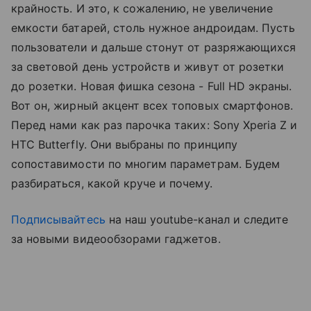
крайность. И это, к сожалению, не увеличение
емкости батарей, столь нужное андроидам. Пусть
пользователи и дальше стонут от разряжающихся
за световой день устройств и живут от розетки
до розетки. Новая фишка сезона - Full HD экраны.
Вот он, жирный акцент всех топовых смартфонов.
Перед нами как раз парочка таких: Sony Xperia Z и
HTC Butterfly. Они выбраны по принципу
сопоставимости по многим параметрам. Будем
разбираться, какой круче и почему.
Подписывайтесь
на наш youtube-канал и следите
за новыми видеообзорами гаджетов.