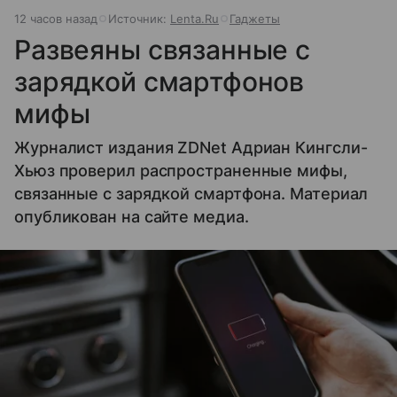
12 часов назад
Источник:
Lenta.Ru
Гаджеты
Развеяны связанные с
зарядкой смартфонов
мифы
Журналист издания ZDNet Адриан Кингсли-
Хьюз проверил распространенные мифы,
связанные с зарядкой смартфона. Материал
опубликован на сайте медиа.