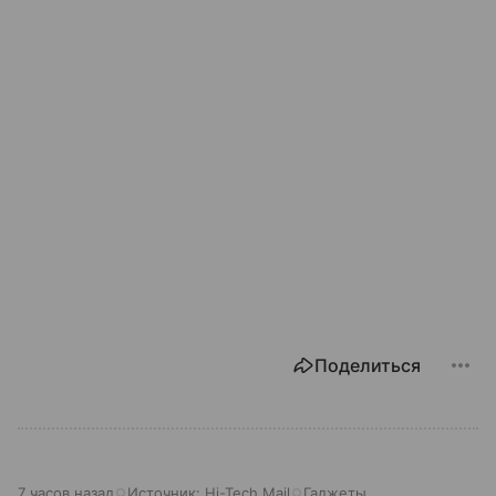
Поделиться
7 часов назад
Источник:
Hi-Tech Mail
Гаджеты