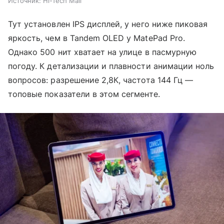
Источник:
Hi-Tech Mail
Тут установлен IPS дисплей, у него ниже пиковая
яркость, чем в Tandem OLED у MatePad Pro.
Однако 500 нит хватает на улице в пасмурную
погоду. К детализации и плавности анимации ноль
вопросов: разрешение 2,8К, частота 144 Гц —
топовые показатели в этом сегменте.