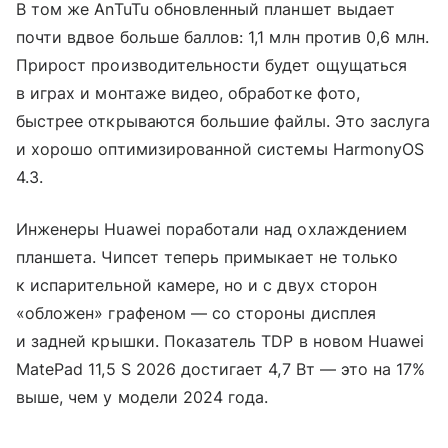
В том же AnTuTu обновленный планшет выдает
почти вдвое больше баллов: 1,1 млн против 0,6 млн.
Прирост производительности будет ощущаться
в играх и монтаже видео, обработке фото,
быстрее открываются большие файлы. Это заслуга
и хорошо оптимизированной системы HarmonyOS
4.3.
Инженеры Huawei поработали над охлаждением
планшета. Чипсет теперь примыкает не только
к испарительной камере, но и с двух сторон
«обложен» графеном — со стороны дисплея
и задней крышки. Показатель TDP в новом Huawei
MatePad 11,5 S 2026 достигает 4,7 Вт — это на 17%
выше, чем у модели 2024 года.