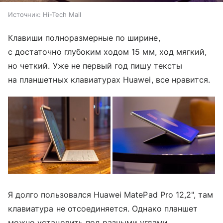
Источник:
Hi-Tech Mail
Клавиши полноразмерные по ширине,
с достаточно глубоким ходом 15 мм, ход мягкий,
но четкий. Уже не первый год пишу тексты
на планшетных клавиатурах Huawei, все нравится.
Я долго пользовался Huawei MatePad Pro 12,2", там
клавиатура не отсоединяется. Однако планшет
можно установить под разными углами,