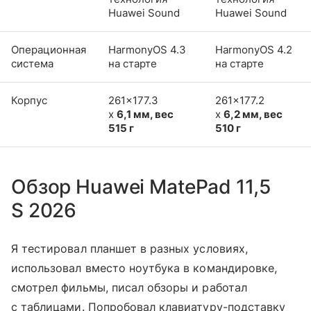
Huawei Sound
Huawei Sound
Операционная
HarmonyOS 4.3
HarmonyOS 4.2
система
на старте
на старте
Корпус
261×177.3
261×177.2
x
6,1 мм, вес
x
6,2 мм, вес
515 г
510 г
Обзор Huawei MatePad 11,5
S 2026
Я тестировал планшет в разных условиях,
использовал вместо ноутбука в командировке,
смотрел фильмы, писал обзоры и работал
с таблицами. Попробовал клавиатуру-подставку