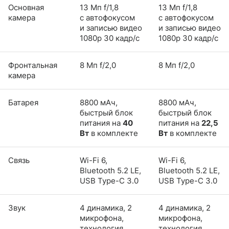
Основная
13 Мп f/1,8
13 Мп f/1,8
камера
с автофокусом
с автофокусом
и записью видео
и записью видео
1080p 30 кадр/с
1080p 30 кадр/с
Фронтальная
8 Мп f/2,0
8 Мп f/2,0
камера
Батарея
8800 мАч,
8800 мАч,
быстрый блок
быстрый блок
питания на
40
питания на
22,5
Вт
в комплекте
Вт
в комплекте
Связь
Wi-Fi 6,
Wi-Fi 6,
Bluetooth 5.2 LE,
Bluetooth 5.2 LE,
USB Type-C 3.0
USB Type-C 3.0
Звук
4 динамика, 2
4 динамика, 2
микрофона,
микрофона,
технология
технология