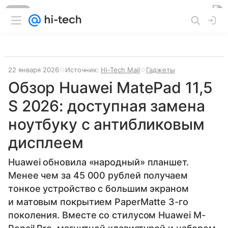
Реклама
22 января 2026
Источник:
Hi-Tech Mail
Гаджеты
Обзор Huawei MatePad 11,5
S 2026: доступная замена
ноутбуку с антибликовым
дисплеем
Huawei обновила «народный» планшет.
Менее чем за 45 000 рублей получаем
тонкое устройство с большим экраном
и матовым покрытием PaperMatte 3-го
поколения. Вместе со стилусом Huawei M-