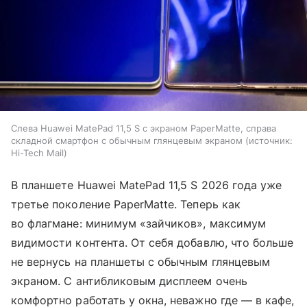
Слева Huawei MatePad 11,5 S с экраном PaperMatte, справа
складной смартфон с обычным глянцевым экраном
источник:
Hi-Tech Mail
В планшете Huawei MatePad 11,5 S 2026 года уже
третье поколение PaperMatte. Теперь как
во флагмане: минимум «зайчиков», максимум
видимости контента. От себя добавлю, что больше
не вернусь на планшеты с обычным глянцевым
экраном. С антибликовым дисплеем очень
комфортно работать у окна, неважно где — в кафе,