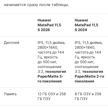
начинается сразу после таблицы.
Huawei
Huawei
MatePad 11,5
MatePad 11,5
S 2026
S 2024
Дисплей
IPS, 11,5 дюйма,
IPS, 11,5 дюйма,
2800×1840,
2800×1840,
частота до 144
частота до 144
Гц, яркость
Гц, яркость
до 500 нит,
до 500 нит,
соотношение
соотношение
3:2,
технология
3:2,
технология
PaperMatte 3-
PaperMatte 2-го
го поколения
поколения
Память
12 ГБ ОЗУ и 256
8 ГБ ОЗУ и 256
ГБ ПЗУ
ГБ ПЗУ