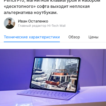
Pencil Pro, магнитной клавиатурой и набором
«десктопного» софта выходит неплохая
альтернатива ноутбукам.
Иван Остапенко
Главный редактор Hi-Tech Mail
Технические характеристики
Обзор
Цены