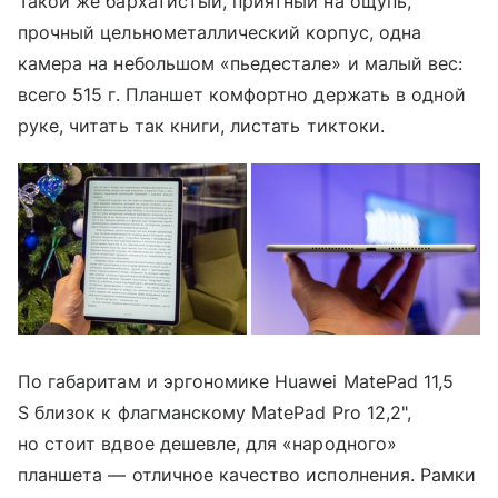
Такой же бархатистый, приятный на ощупь,
прочный цельнометаллический корпус, одна
камера на небольшом «пьедестале» и малый вес:
всего 515 г. Планшет комфортно держать в одной
руке, читать так книги, листать тиктоки.
По габаритам и эргономике Huawei MatePad 11,5
S близок к флагманскому MatePad Pro 12,2",
но стоит вдвое дешевле, для «народного»
планшета — отличное качество исполнения. Рамки