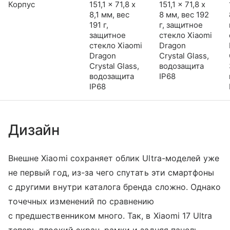
Корпус
151,1 x 71,8 x
151,1 x 71,8 x
8,1 мм, вес
8 мм, вес 192
191 г,
г, защитное
защитное
стекло Xiaomi
стекло Xiaomi
Dragon
Dragon
Crystal Glass,
Crystal Glass,
водозащита
водозащита
IP68
IP68
Дизайн
Внешне Xiaomi сохраняет облик Ultra-моделей уже
не первый год, из-за чего спутать эти смартфоны
с другими внутри каталога бренда сложно. Однако
точечных изменений по сравнению
с предшественником много. Так, в Xiaomi 17 Ultra