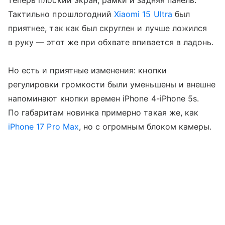
теперь плоский экран, рамки и задняя панель.
Тактильно прошлогодний
Xiaomi 15 Ultra
был
приятнее, так как был скруглен и лучше ложился
в руку — этот же при обхвате впивается в ладонь.
Но есть и приятные изменения: кнопки
регулировки громкости были уменьшены и внешне
напоминают кнопки времен iPhone 4-iPhone 5s.
По габаритам новинка примерно такая же, как
iPhone 17 Pro Max
, но с огромным блоком камеры.