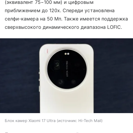
(эквивалент 75−100 мм) и цифровым
приближением до 120х. Спереди установлена
селфи-камера на 50 Мп. Также имеется поддержка
сверхвысокого динамического диапазона LOFIC.
Блок камер Xiaomi 17 Ultra
источник:
Hi-Tech Mail