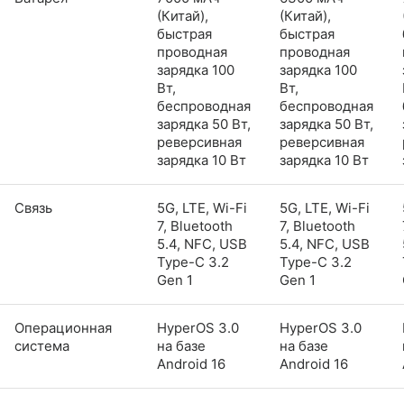
(Китай),
(Китай),
быстрая
быстрая
проводная
проводная
зарядка 100
зарядка 100
Вт,
Вт,
беспроводная
беспроводная
зарядка 50 Вт,
зарядка 50 Вт,
реверсивная
реверсивная
зарядка 10 Вт
зарядка 10 Вт
Связь
5G, LTE, Wi-Fi
5G, LTE, Wi-Fi
7, Bluetooth
7, Bluetooth
5.4, NFC, USB
5.4, NFC, USB
Type-C 3.2
Type-C 3.2
Gen 1
Gen 1
Операционная
HyperOS 3.0
HyperOS 3.0
система
на базе
на базе
Android 16
Android 16