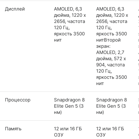
Дисплей
AMOLED, 6,3
AMOLED, 6,3
дюйма, 1220 x
дюйма, 1220 x
2656, частота
2656, частота
120 Гц,
120 Гц,
яркость 3500
яркость 3500
нит
нитВторой
экран:
AMOLED, 2,7
дюйма, 572 x
904, частота
120 Гц,
яркость 3500
нит
Процессор
Snapdragon 8
Snapdragon 8
Elite Gen 5 (3
Elite Gen 5 (3
нм)
нм)
Память
12 или 16 ГБ
12 или 16 ГБ
ОЗУ
ОЗУ