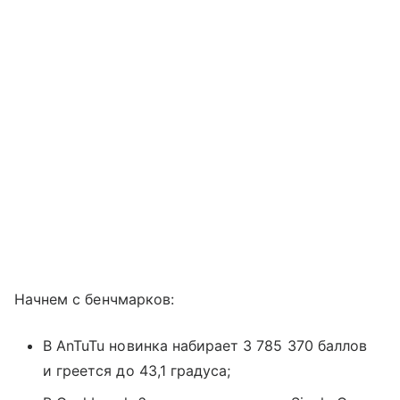
Начнем с бенчмарков:
В AnTuTu новинка набирает 3 785 370 баллов
и греется до 43,1 градуса;