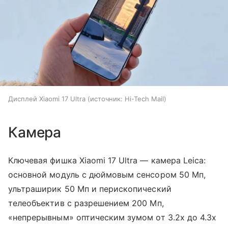
Дисплей Xiaomi 17 Ultra
источник:
Hi-Tech Mail
Камера
Ключевая фишка Xiaomi 17 Ultra — камера Leica:
основной модуль с дюймовым сенсором 50 Мп,
ультраширик 50 Мп и перископический
телеобъектив с разрешением 200 Мп,
«непрерывным» оптическим зумом от 3.2x до 4.3x