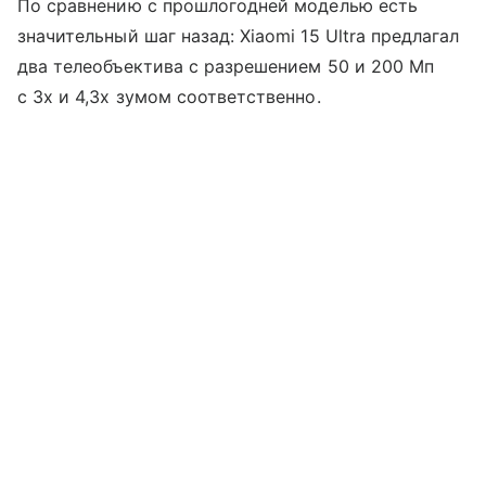
По сравнению с прошлогодней моделью есть
значительный шаг назад: Xiaomi 15 Ultra предлагал
два телеобъектива с разрешением 50 и 200 Мп
с 3х и 4,3х зумом соответственно.