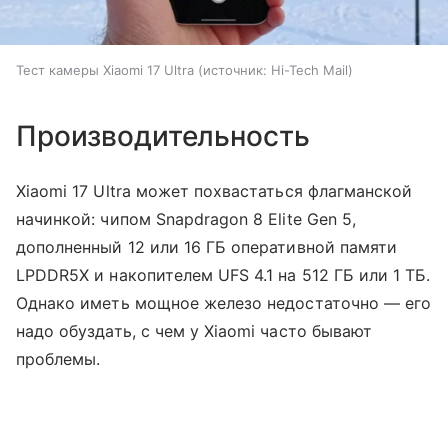
Тест камеры Xiaomi 17 Ultra
источник:
Hi-Tech Mail
Производительность
Xiaomi 17 Ultra может похвастаться флагманской
начинкой: чипом Snapdragon 8 Elite Gen 5,
дополненный 12 или 16 ГБ оперативной памяти
LPDDR5X и накопителем UFS 4.1 на 512 ГБ или 1 ТБ.
Однако иметь мощное железо недостаточно — его
надо обуздать, с чем у Xiaomi часто бывают
проблемы.