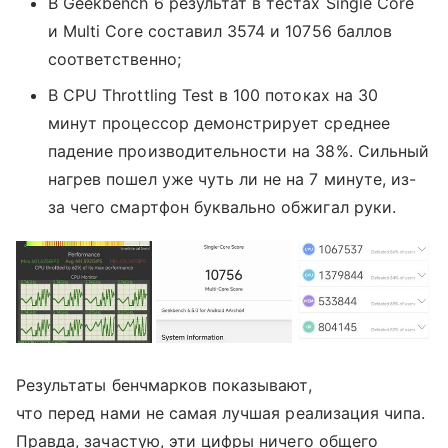
В Geekbench 6 результат в тестах Single Core
и Multi Core составил 3574 и 10756 баллов
соответственно;
В CPU Throttling Test в 100 потоках на 30
минут процессор демонстрирует среднее
падение производительности на 38%. Сильный
нагрев пошел уже чуть ли не на 7 минуте, из-
за чего смартфон буквально обжигал руки.
Результаты бенчмарков показывают,
что перед нами не самая лучшая реализация чипа.
Правда, зачастую, эти цифры ничего общего