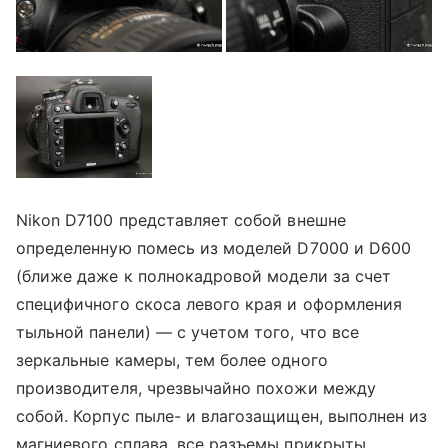
Nikon D7100 представляет собой внешне
определенную помесь из моделей D7000 и D600
(ближе даже к полнокадровой модели за счет
специфичного скоса левого края и оформления
тыльной панели) — с учетом того, что все
зеркальные камеры, тем более одного
производителя, чрезвычайно похожи между
собой. Корпус пыле- и влагозащищен, выполнен из
магниевого сплава, все разъемы прикрыты