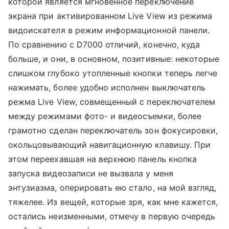
которой является мгновенное переключение
экрана при активированном Live View из режима
видоискателя в режим информационной панели.
По сравнению с D7000 отличий, конечно, куда
больше, и они, в основном, позитивные: некоторые
слишком глубоко утопленные кнопки теперь легче
нажимать, более удобно исполнен выключатель
режма Live View, совмещенный с переключателем
между режимами фото- и видеосъемки, более
грамотно сделан переключатель зон фокусировки,
окольцовывающий навигационную клавишу. При
этом переехавшая на верхнюю панель кнопка
запуска видеозаписи не вызвала у меня
энтузиазма, оперировать ею стало, на мой взгляд,
тяжелее. Из вещей, которые зря, как мне кажется,
остались неизменными, отмечу в первую очередь