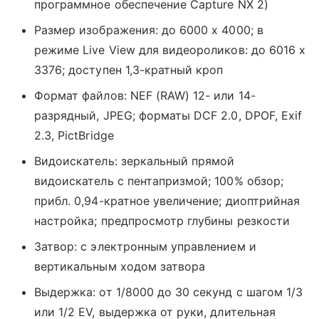
программное обеспечение Capture NX 2)
Размер изображения: до 6000 x 4000; в
режиме Live View для видеороликов: до 6016 x
3376; доступен 1,3-кратный кроп
Формат файлов: NEF (RAW) 12- или 14-
разрядный, JPEG; форматы DCF 2.0, DPOF, Exif
2.3, PictBridge
Видоискатель: зеркальный прямой
видоискатель с пентапризмой; 100% обзор;
прибл. 0,94-кратное увеличение; диоптрийная
настройка; предпросмотр глубины резкости
Затвор: с электронным управлением и
вертикальным ходом затвора
Выдержка: от 1/8000 до 30 секунд с шагом 1/3
или 1/2 EV, выдержка от руки, длительная