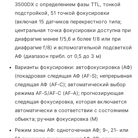
3500DX с определением фазы TTL, тонкой
подстройкой, 51 точкой фокусировки
(включая 15 датчиков перекрестного типа;
центральная точка фокусировки доступна при
диафрагме менее f/5,6 и более f/8 или при
диафрагме f/8) и вспомогательной подсветкой
АФ (диапазон прибл. от 0,5 до 3 м)
Варианты фокусировки: автофокусировка (АФ)
(покадровая следящая АФ (AF-S); непрерывная
следящая АФ (AF-C); автоматический выбор
режима AF-S/AF-C (AF-A); прогнозирующая
следящая фокусировка, которая включается
автоматически в соответствии с состоянием
объекта; ручная фокусировка (М)
Режим зоны АФ: одноточечная АФ; 9-, 21- или