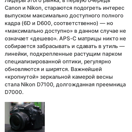
Лидеры этого рынка, в первую очередь
Canon и Nikon, стараются подогреть интерес
выпуском максимально доступного полного
кадра (6D и D600, соответственно) — но
«максимально доступно» в данном случае не
означает «дешево». APS-C матрицы никто не
собирается забрасывать и сдавать в утиль —
линейки, подкрепленные растущим парком
специализированной оптики, регулярно
обновляются и ширятся. Важнейшей
«кропнутой» зеркальной камерой весны
стала Nikon D7100, долгожданная преемница
D7000.