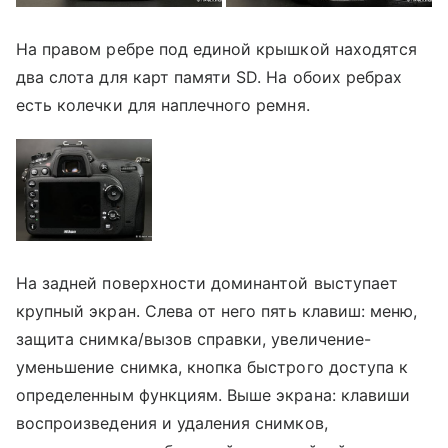
На правом ребре под единой крышкой находятся
два слота для карт памяти SD. На обоих ребрах
есть колечки для наплечного ремня.
На задней поверхности доминантой выступает
крупный экран. Слева от него пять клавиш: меню,
защита снимка/вызов справки, увеличение-
уменьшение снимка, кнопка быстрого доступа к
определенным функциям. Выше экрана: клавиши
воспроизведения и удаления снимков,