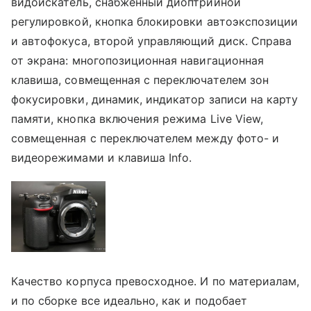
видоискатель, снабженный диоптрийной
регулировкой, кнопка блокировки автоэкспозиции
и автофокуса, второй управляющий диск. Справа
от экрана: многопозиционная навигационная
клавиша, совмещенная с переключателем зон
фокусировки, динамик, индикатор записи на карту
памяти, кнопка включения режима Live View,
совмещенная с переключателем между фото- и
видеорежимами и клавиша Info.
Качество корпуса превосходное. И по материалам,
и по сборке все идеально, как и подобает