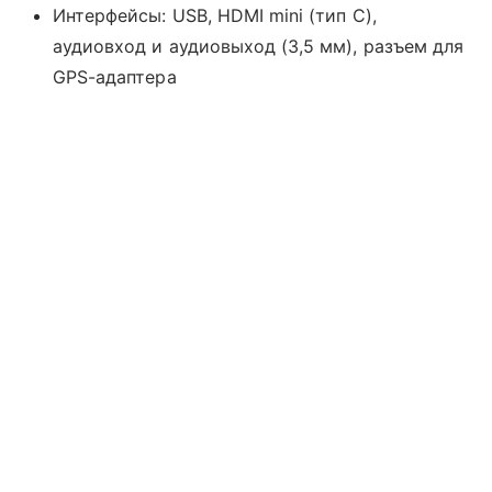
Интерфейсы: USB, HDMI mini (тип С),
аудиовход и аудиовыход (3,5 мм), разъем для
GPS-адаптера