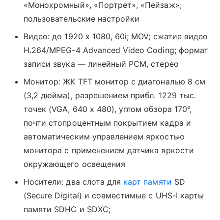
«Монохромный», «Портрет», «Пейзаж»;
пользовательские настройки
Видео: до 1920 x 1080, 60i; MOV; cжатие видео
H.264/MPEG-4 Advanced Video Coding; формат
записи звука — линейный PCM, стерео
Монитор: ЖК TFT монитор с диагональю 8 см
(3,2 дюйма), разрешением прибл. 1229 тыс.
точек (VGA, 640 х 480), углом обзора 170°,
почти стопроцентным покрытием кадра и
автоматическим управлением яркостью
монитора с применением датчика яркости
окружающего освещения
Носители: два слота для
карт памяти
SD
(Secure Digital) и совместимые с UHS-I карты
памяти SDHC и SDXC;