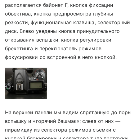
располагается байонет F, кнопка фиксации
объектива, кнопка предпросмотра глубины
резкости, функциональная клавиша, селекторный
диск. Влево уведены кнопка принудительного
открывания вспышки, кнопка регулировки
брекетинга и переключатель режимов
фокусировки со встроенной в него кнопкой.
На верхней панели мы видим спрятанную до поры
вспышку и «горячий башмак»; слева от них —
пирамидку из селектора режимов съемки с
кнопкой блокировки и селектора типа протяжки,