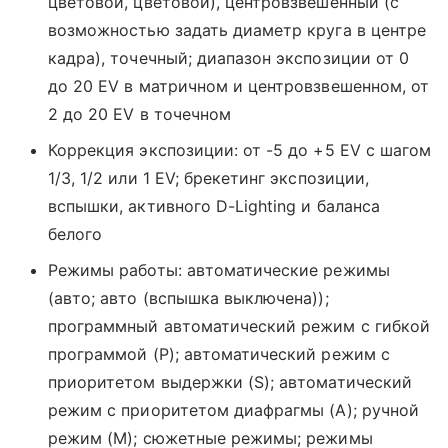
цветовой, цветовой), центровзвешенный (с
возможностью задать диаметр круга в центре
кадра), точечный; диапазон экспозиции от 0
до 20 EV в матричном и центровзвешенном, от
2 до 20 EV в точечном
Коррекция экспозиции: от -5 до +5 EV с шагом
1/3, 1/2 или 1 EV; брекетинг экспозиции,
вспышки, активного D-Lighting и баланса
белого
Режимы работы: автоматические режимы
(авто; авто (вспышка выключена));
программный автоматический режим с гибкой
программой (P); автоматический режим с
приоритетом выдержки (S); автоматический
режим с приоритетом диафрагмы (A); ручной
режим (M); сюжетные режимы; режимы