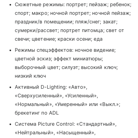
Сюжетные режимы: портрет; пейзаж; ребенок;
спорт; макро; ночной портрет; ночной пейзаж;
праздник/в помещении; пляж/снег; закат;
сумерки/рассвет; портрет питомца; свет от
свечи; цветение; краски осени; еда
Режимы спецэффектов: ночное видение;
цветной эскиз; эффект миниатюры;
выборочный цвет; силуэт; высокий ключ;
низкий ключ
Активный D-Lighting: «Авто»,
«Сверхусиленный», «Усиленный»,
«Нормальный», «Умеренный» или «Выкл.»;
брекетинг по ADL
Система Picture Control: «Стандартный»,
«Нейтральный», «Насыщенный»,