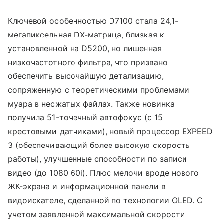
Ключевой особенностью D7100 стала 24,1-
мегапиксельная DX-матрица, близкая к
установленной на D5200, но лишенная
низкочастотного фильтра, что призвано
обеспечить высочайшую детализацию,
сопряженную с теоретическими проблемами
муара в несжатых файлах. Также новинка
получила 51-точечный автофокус (с 15
крестовыми датчиками), новый процессор EXPEED
3 (обеспечивающий более высокую скорость
работы), улучшенные способности по записи
видео (до 1080 60i). Плюс мелочи вроде нового
ЖК-экрана и информационной панели в
видоискателе, сделанной по технологии OLED. С
учетом заявленной максимальной скорости