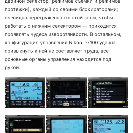
двойной селектор (режимов съемки и режимов
протяжки), каждый со своими блокираторами;
очевидна перегруженность этой зоны, чтобы
работать с нижним селектором — приходится
проявлять чудеса изворотливости. В остальном,
конфигурация управления Nikon D7100 удачна,
привыкнуть к ней не составляет труда, все
основные органы управления находятся под
рукой.