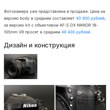
Фотокамера уже представлена в продаже. Цена на
версию body в среднем составляет
40 900 рублей
,
за версию kit с объективом AF-S DX NIKKOR 18-
105mm VR просят в среднем
49 400 рублей
.
Дизайн и конструкция