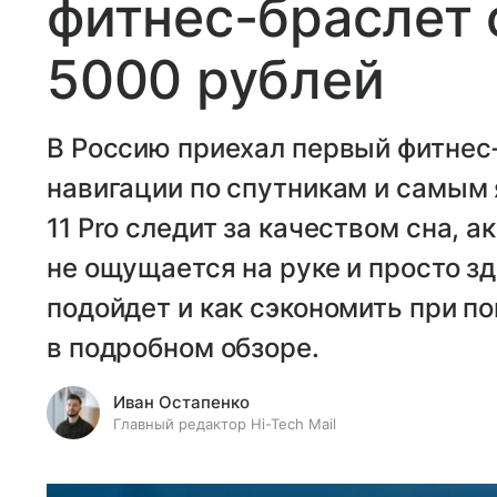
фитнес-браслет 
5000 рублей
В Россию приехал первый фитнес
навигации по спутникам и самым
11 Pro следит за качеством сна, 
не ощущается на руке и просто з
подойдет и как сэкономить при п
в подробном обзоре.
Иван Остапенко
Главный редактор Hi-Tech Mail