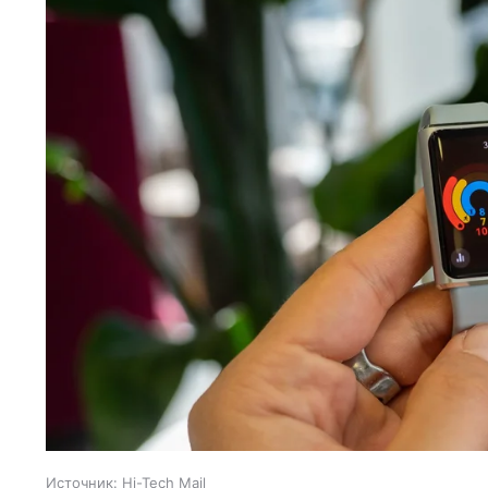
Источник:
Hi-Tech Mail