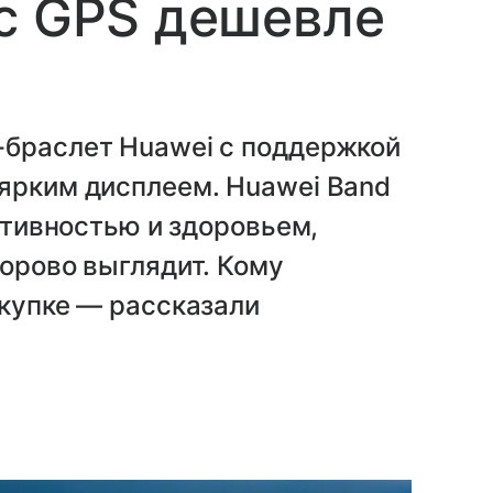
с GPS дешевле
-браслет Huawei с поддержкой
 ярким дисплеем. Huawei Band
активностью и здоровьем,
дорово выглядит. Кому
окупке — рассказали