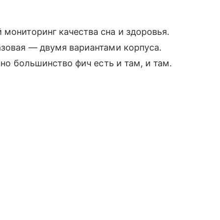
 мониторинг качества сна и здоровья.
азовая — двумя вариантами корпуса.
 но большинство фич есть и там, и там.