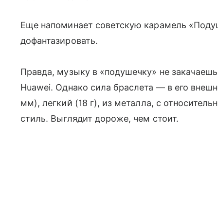
Еще напоминает советскую карамель «Подуш
дофантазировать.
Правда, музыку в «подушечку» не закачаешь,
Huawei. Однако сила браслета — в его внешн
мм), легкий (18 г), из металла, с относите
стиль. Выглядит дороже, чем стоит.