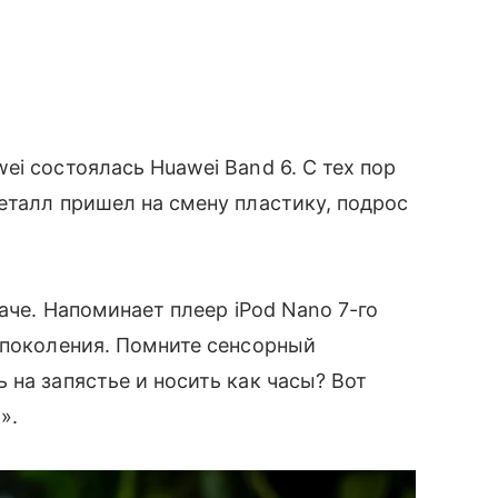
i состоялась Huawei Band 6. С тех пор
еталл пришел на смену пластику, подрос
наче. Напоминает плеер iPod Nano 7-го
 поколения. Помните сенсорный
 на запястье и носить как часы? Вот
».