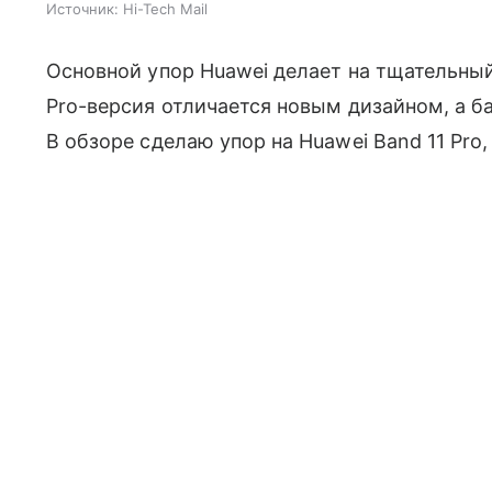
Источник:
Hi-Tech Mail
Основной упор Huawei делает на тщательный
Pro-версия отличается новым дизайном, а б
В обзоре сделаю упор на Huawei Band 11 Pro,