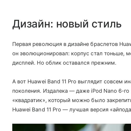
Дизайн: новый стиль
Первая революция в дизайне браслетов Huawe
он эволюционировал: корпус стал тоньше, м
дисплей. Но облик оставался прежним.
А вот Huawei Band 11 Pro выглядит совсем и
поколения. Издалека — даже iPod Nano 6-го
«квадратик», который можно было закрепить
Huawei Band 11 Pro — лучшая версия «айпода