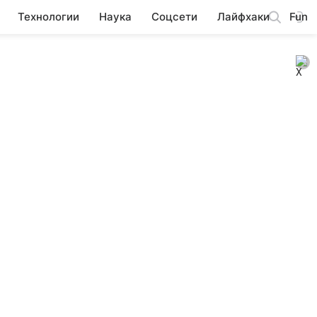
Технологии
Наука
Соцсети
Лайфхаки
Fun