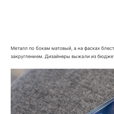
Металл по бокам матовый, а на фасках блест
закруглением. Дизайнеры выжали из бюджет