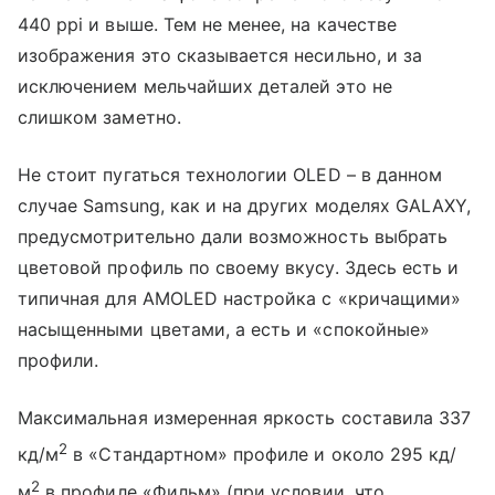
440 ppi и выше. Тем не менее, на качестве
изображения это сказывается несильно, и за
исключением мельчайших деталей это не
слишком заметно.
Не стоит пугаться технологии OLED – в данном
случае Samsung, как и на других моделях GALAXY,
предусмотрительно дали возможность выбрать
цветовой профиль по своему вкусу. Здесь есть и
типичная для AMOLED настройка с «кричащими»
насыщенными цветами, а есть и «спокойные»
профили.
Максимальная измеренная яркость составила 337
2
кд/м
в «Стандартном» профиле и около 295 кд/
2
м
в профиле «Фильм» (при условии, что