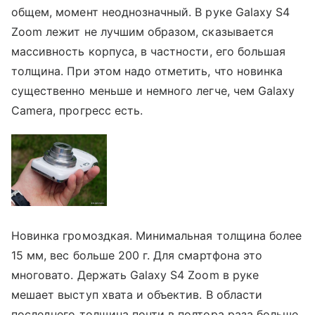
общем, момент неоднозначный. В руке Galaxy S4
Zoom лежит не лучшим образом, сказывается
массивность корпуса, в частности, его большая
толщина. При этом надо отметить, что новинка
существенно меньше и немного легче, чем Galaxy
Camera, прогресс есть.
Новинка громоздкая. Минимальная толщина более
15 мм, вес больше 200 г. Для смартфона это
многовато. Держать Galaxy S4 Zoom в руке
мешает выступ хвата и объектив. В области
последнего толщина почти в полтора раза больше,