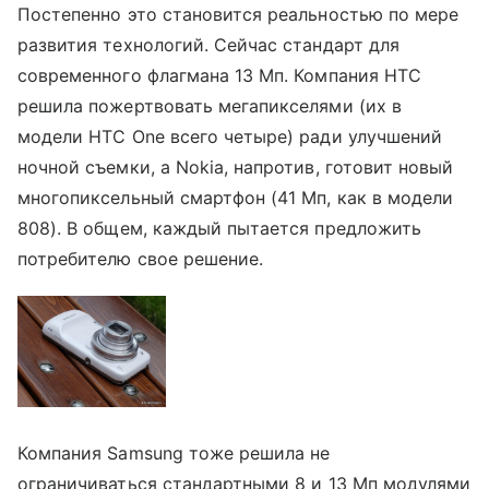
Постепенно это становится реальностью по мере
развития технологий. Сейчас стандарт для
современного флагмана 13 Мп. Компания HTC
решила пожертвовать мегапикселями (их в
модели HTC One всего четыре) ради улучшений
ночной съемки, а Nokia, напротив, готовит новый
многопиксельный смартфон (41 Мп, как в модели
808). В общем, каждый пытается предложить
потребителю свое решение.
Компания Samsung тоже решила не
ограничиваться стандартными 8 и 13 Мп модулями