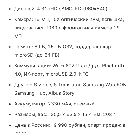
Дисплей: 4.3" qHD sAMOLED (960x540)
Камера: 16 МП, 10X оптический зум, вспышка,
видеозапись 1080p, фронтальная камера 1.9
МП
Память: 8 ГБ, 1.5 ГБ ОЗУ, поддержка карт
microSD (до 64 ГБ)
Коммуникации: Wi-Fi 802.11 a/b/g /n, Bluetooth
4.0, ИК-порт, microUSB 2.0, NFC
Другое: S Voice, S Translator, Samsung WatchON,
Samsung Hub, Albus Story
Аккумулятор: 2330 мАч, съемный
Размеры, вес: 125,5 x 63,5 x 15,4 мм, 208 г
Цена в России: 19 990 рублей, старт продаж в