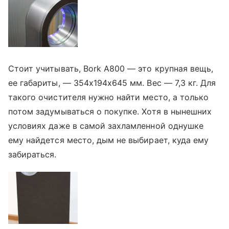
Стоит учитывать, Bork A800 — это крупная вещь,
ее габариты, — 354х194х645 мм. Вес — 7,3 кг. Для
такого очистителя нужно найти место, а только
потом задумываться о покупке. Хотя в нынешних
условиях даже в самой захламленной однушке
ему найдется место, дым не выбирает, куда ему
забираться.