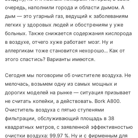
очередь, наполнили города и области дымом. А
дым — это угарный газ, ведущий к заболеваниям
легких у здоровых людей и обострениям у уже
больных. Также снижается содержания кислорода
в воздухе, отчего хуже работает мозг. Ну и
аллергикам тоже становится нехорошо... Как от
этого спастись? Варианты имеются.
Сегодня мы поговорим об очистителе воздуха. Не
мелочась, возьмем одну из самых мощных и
дорогих моделей на рынке — ситуация призывает
не считать копейки, а действовать. Bork A800.
Очиститель воздуха с пятью ступенями
фильтрации, обслуживающий площадь в 38
квадратных метров, с заявленной эффективностью
очистки воздуха: 99.97 %. Ну и с фирменным для